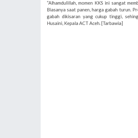
“Alhamdulillah, momen KKS ini sangat memb
Biasanya saat panen, harga gabah turun. P
gabah dikisaran yang cukup tinggi, sehin
Husaini, Kepala ACT Aceh. [Tarbawia]