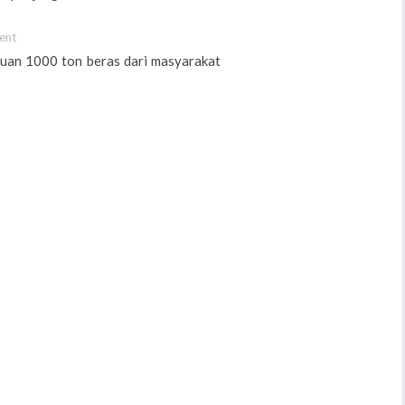
ent
ntuan 1000 ton beras dari masyarakat