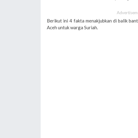
Advertisem
Berikut ini 4 fakta menakjubkan di balik ba
Aceh untuk warga Suriah.