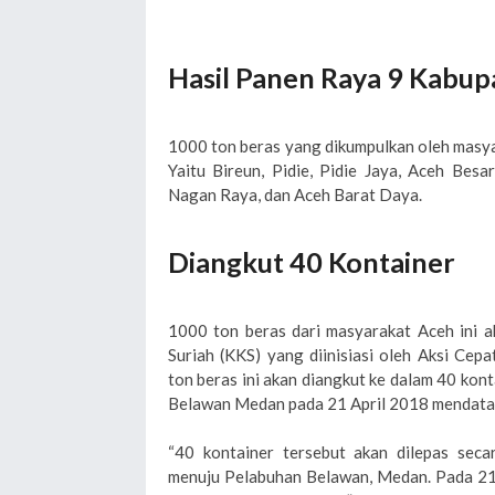
Hasil Panen Raya 9 Kabup
1000 ton beras yang dikumpulkan oleh masya
Yaitu Bireun, Pidie, Pidie Jaya, Aceh Besa
Nagan Raya, dan Aceh Barat Daya.
Diangkut 40 Kontainer
1000 ton beras dari masyarakat Aceh ini 
Suriah (KKS) yang diinisiasi oleh Aksi Ce
ton beras ini akan diangkut ke dalam 40 kon
Belawan Medan pada 21 April 2018 mendata
“40 kontainer tersebut akan dilepas seca
menuju Pelabuhan Belawan, Medan. Pada 21 Ap