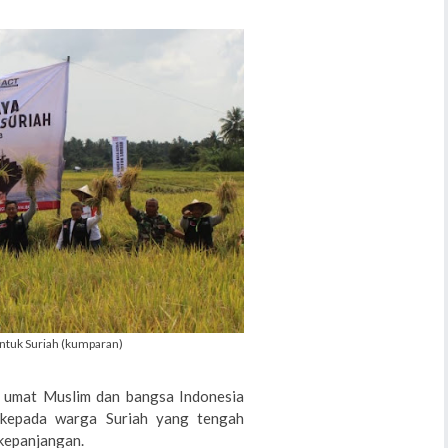
ntuk Suriah (kumparan)
 umat Muslim dan bangsa Indonesia
kepada warga Suriah yang tengah
rkepanjangan.