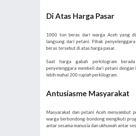
Di Atas Harga Pasar
1000 ton beras dari warga Aceh yang dipe
langsung dari petani. Pihak penyelenggar
beras tersebut di atas harga pasar.
Saat harga gabah perkilogram berada
penyelenggara membeli dari petani dengan 
lebih mahal 200 rupiah perkilogram.
Antusiasme Masyarakat
Masyarakat dan petani Aceh menyambut pr
warga berbondong-bondong mengikuti progr
antar sesama manusia dan ukhuwah antar se