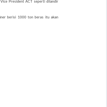
 Vice President ACT seperti dilandir
er berisi 1000 ton beras itu akan