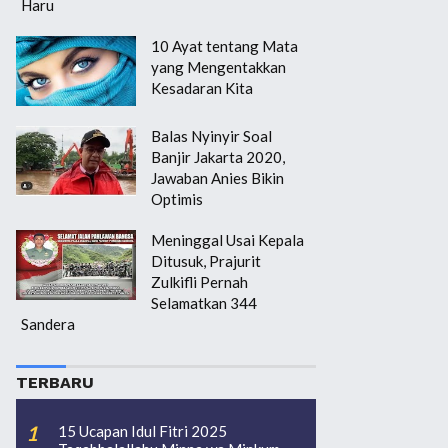
Haru
10 Ayat tentang Mata
yang Mengentakkan
Kesadaran Kita
Balas Nyinyir Soal
Banjir Jakarta 2020,
Jawaban Anies Bikin
Optimis
Meninggal Usai Kepala
Ditusuk, Prajurit
Zulkifli Pernah
Selamatkan 344
Sandera
TERBARU
15 Ucapan Idul Fitri 2025