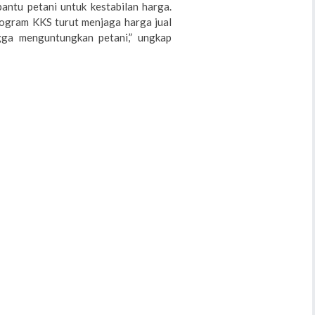
antu petani untuk kestabilan harga.
rogram KKS turut menjaga harga jual
gga menguntungkan petani,” ungkap