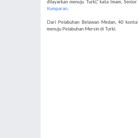
dilayarkan menuju Turki,” kata Imam, Senior
Kumparan
.
Dari Pelabuhan Belawan Medan, 40 kontain
menuju Pelabuhan Mersin di Turki.