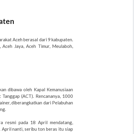
aten
rakat Aceh berasal dari 9 kabupaten.
r, Aceh Jaya, Aceh Timur, Meulaboh,
akan dibawa oleh Kapal Kemanusiaan
pat Tanggap (ACT). Rencananya, 1000
tainer, diberangkatkan dari Pelabuhan
ng.
ra resmi pada 18 April mendatang,
ril nanti, seribu ton beras itu siap