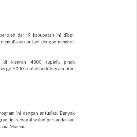
roleh dari 9 kabupaten ini dibeli
a memuliakan petani dengan membeli
 di kisaran 4800 rupiah, pihak
harga 5000 rupiah perkilogram atau
ogram ini dengan antusias. Banyak
am ini sebagai wujud persaudaraan
sama Muslim.