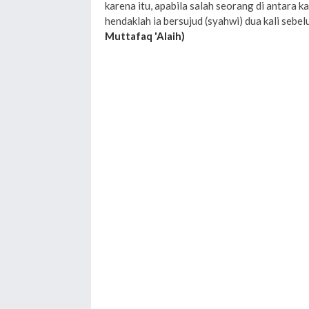
karena itu, apabila salah seorang di antara ka
hendaklah ia bersujud (syahwi) dua kali seb
Muttafaq 'Alaih)