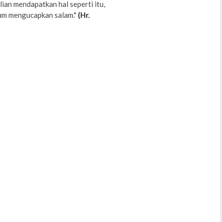
lian mendapatkan hal seperti itu,
elum mengucapkan salam."
(Hr.