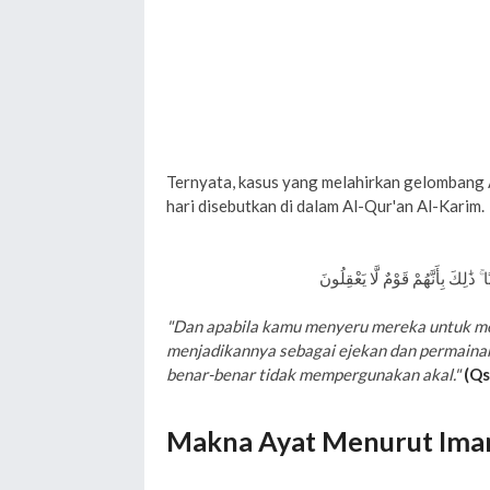
Ternyata, kasus yang melahirkan gelombang A
hari disebutkan di dalam Al-Qur'an Al-Karim.
"Dan apabila kamu menyeru mereka untuk me
menjadikannya sebagai ejekan dan permainan
benar-benar tidak mempergunakan akal."
(Qs
Makna Ayat Menurut Imam