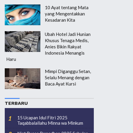
10 Ayat tentang Mata
yang Mengentakkan
Kesadaran Kita
Ubah Hotel Jadi Hunian
Khusus Tenaga Medis,
Anies Bikin Rakyat
Indonesia Menangis
Haru
Mimpi Diganggu Setan,
Selalu Menang dengan
Baca Ayat Kursi
TERBARU
15 Ucapan Idul Fitri 2025
Taqabbalallahu Minna wa Minkum