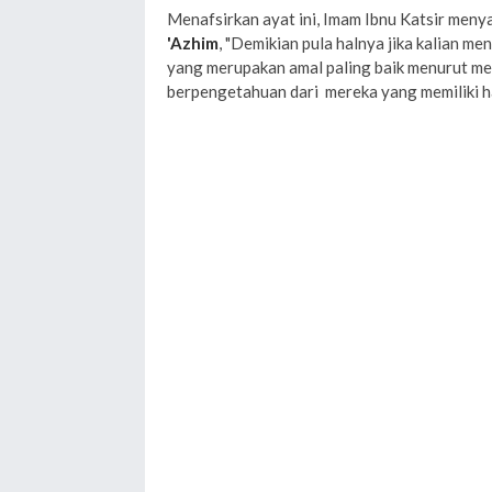
Menafsirkan ayat ini, Imam Ibnu Katsir meny
'Azhim
, "Demikian pula halnya jika kalian m
yang merupakan amal paling baik menurut me
berpengetahuan dari mereka yang memiliki ha