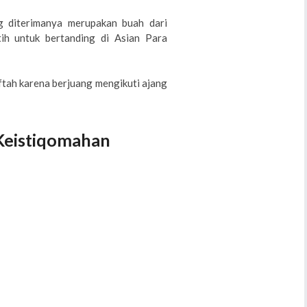
g diterimanya merupakan buah dari
ih untuk bertanding di Asian Para
ftah karena berjuang mengikuti ajang
 Keistiqomahan