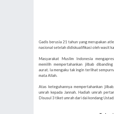
Gadis berusia 21 tahun yang merupakan atlet
nasional setelah didiskualifikasi oleh wasit 
Masyarakat Muslim Indonesia mengapres
memilih mempertahankan jilbab dibandin
aurat. Ia mengaku tak ingin terlihat sempurn
mata Allah.
Atas keteguhannya mempertahankan jilbab,
umrah kepada Jannah. Hadiah umrah pertam
Disusul 3 tiket umrah dari dai kondang Ustad