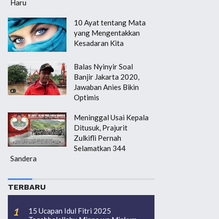
Haru
10 Ayat tentang Mata
yang Mengentakkan
Kesadaran Kita
Balas Nyinyir Soal
Banjir Jakarta 2020,
Jawaban Anies Bikin
Optimis
Meninggal Usai Kepala
Ditusuk, Prajurit
Zulkifli Pernah
Selamatkan 344
Sandera
TERBARU
15 Ucapan Idul Fitri 2025