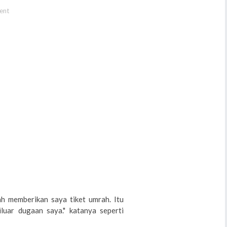
ent
ah memberikan saya tiket umrah. Itu
uar dugaan saya." katanya seperti