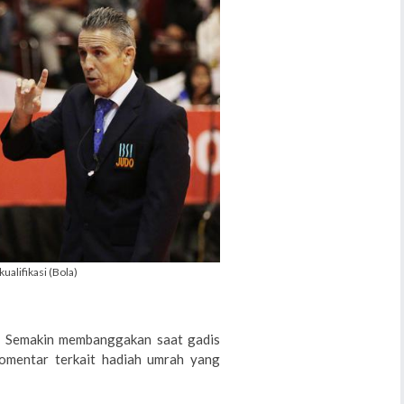
ualifikasi (Bola)
r. Semakin membanggakan saat gadis
omentar terkait hadiah umrah yang