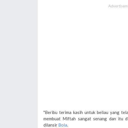
Advertisem
"Beribu terima kasih untuk beliau yang tel
membuat Miftah sangat senang dan itu dil
dilansir
Bola
.