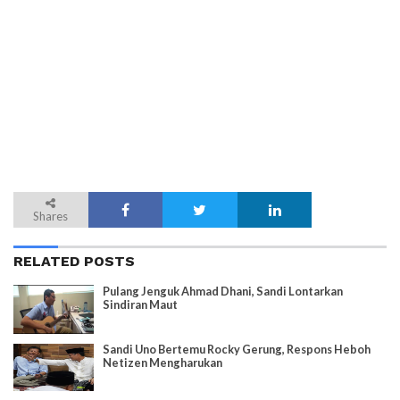
Shares
RELATED POSTS
Pulang Jenguk Ahmad Dhani, Sandi Lontarkan
Sindiran Maut
Sandi Uno Bertemu Rocky Gerung, Respons Heboh
Netizen Mengharukan