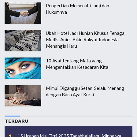
Pengertian Memenuhi Janji dan
Hukumnya
Ubah Hotel Jadi Hunian Khusus Tenaga
Medis, Anies Bikin Rakyat Indonesia
Menangis Haru
10 Ayat tentang Mata yang
Mengentakkan Kesadaran Kita
Mimpi Diganggu Setan, Selalu Menang
dengan Baca Ayat Kursi
TERBARU
15 Ucapan Idul Fitri 2025 Taqabbalallahu Minna wa