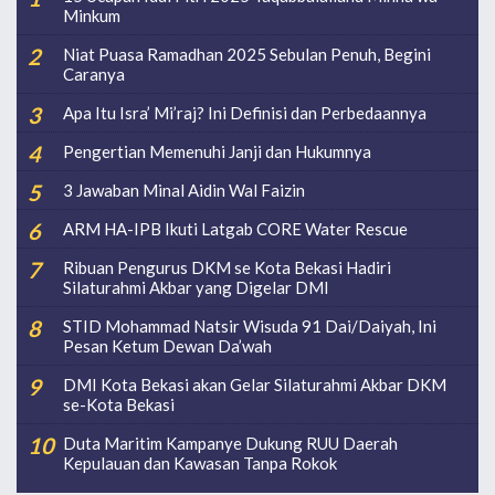
Minkum
Niat Puasa Ramadhan 2025 Sebulan Penuh, Begini
Caranya
Apa Itu Isra’ Mi’raj? Ini Definisi dan Perbedaannya
Pengertian Memenuhi Janji dan Hukumnya
3 Jawaban Minal Aidin Wal Faizin
ARM HA-IPB Ikuti Latgab CORE Water Rescue
Ribuan Pengurus DKM se Kota Bekasi Hadiri
Silaturahmi Akbar yang Digelar DMI
STID Mohammad Natsir Wisuda 91 Dai/Daiyah, Ini
Pesan Ketum Dewan Da’wah
DMI Kota Bekasi akan Gelar Silaturahmi Akbar DKM
se-Kota Bekasi
Duta Maritim Kampanye Dukung RUU Daerah
Kepulauan dan Kawasan Tanpa Rokok