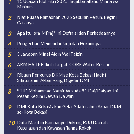
15 Ucapan Idul Fitri 2025 Taqabbalallahu Minna wa
Minkum
Niat Puasa Ramadhan 2025 Sebulan Penuh, Begini
Caranya
Apa Itu Isra’ Mi’raj? Ini Definisi dan Perbedaannya
Pengertian Memenuhi Janji dan Hukumnya
3 Jawaban Minal Aidin Wal Faizin
ARM HA-IPB Ikuti Latgab CORE Water Rescue
Ribuan Pengurus DKM se Kota Bekasi Hadiri
Silaturahmi Akbar yang Digelar DMI
STID Mohammad Natsir Wisuda 91 Dai/Daiyah, Ini
Pesan Ketum Dewan Da’wah
DMI Kota Bekasi akan Gelar Silaturahmi Akbar DKM
se-Kota Bekasi
Duta Maritim Kampanye Dukung RUU Daerah
Kepulauan dan Kawasan Tanpa Rokok