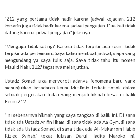
"212 yang pertama tidak hadir karena jadwal kejadian. 212
kemarin juga tidak hadir karena jadwal pengajian. Dua kali tidak
datang karena jadwal pengajian." jelasnya.
"Mengapa tidak seting? Karena tidak terpikir ada reuni, tidak
terpikir ada pertemuan.. Saya kalau membuat jadwal, siapa yang
mengundang ya saya tulis saja. Saya tidak tahu itu momen
Maulid Nabi, 212." tegasnya melanjutkan.
Ustadz Somad juga menyoroti adanya fenomena baru yang
menunjukkan kesadaran kaum Muslimin terkait sosok dalam
sebuah pergerakan. Inilah yang menjadi hikmah besar di balik
Reuni 212.
"Ini sebenarnya hikmah yang saya tangkap di balik ini. Di sana
tidak ada Ustadz Arifin Ilham, di sana tidak ada Aa Gym, di sana
tidak ada Ustadz Somad, di sana tidak ada Al-Mukarrom Habib
Rizieq Syihab." tegas lulusan Darul Hadits Maroko ini.