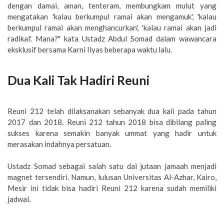
dengan damai, aman, tenteram, membungkam mulut yang
mengatakan 'kalau berkumpul ramai akan mengamuk', 'kalau
berkumpul ramai akan menghancurkan', 'kalau ramai akan jadi
radikal'. Mana?" kata Ustadz Abdul Somad dalam wawancara
eksklusif bersama Karni Ilyas beberapa waktu lalu.
Dua Kali Tak Hadiri Reuni
Reuni 212 telah dilaksanakan sebanyak dua kali pada tahun
2017 dan 2018. Reuni 212 tahun 2018 bisa dibilang paling
sukses karena semakin banyak ummat yang hadir untuk
merasakan indahnya persatuan.
Ustadz Somad sebagai salah satu dai jutaan jamaah menjadi
magnet tersendiri. Namun, lulusan Universitas Al-Azhar, Kairo,
Mesir ini tidak bisa hadiri Reuni 212 karena sudah memiliki
jadwal.