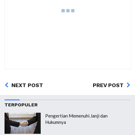
NEXT POST
PREV POST
TERPOPULER
Pengertian Memenuhi Janji dan
Hukumnya