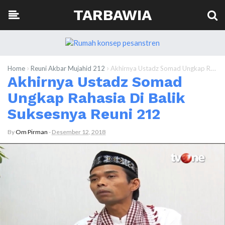
TARBAWIA
›
›
Home
Reuni Akbar Mujahid 212
Akhirnya Ustadz Somad Ungkap Rahasia Di Balik Suksesnya Reuni 212
Akhirnya Ustadz Somad
Ungkap Rahasia Di Balik
Suksesnya Reuni 212
By
Om Pirman
-
Desember 12, 2018