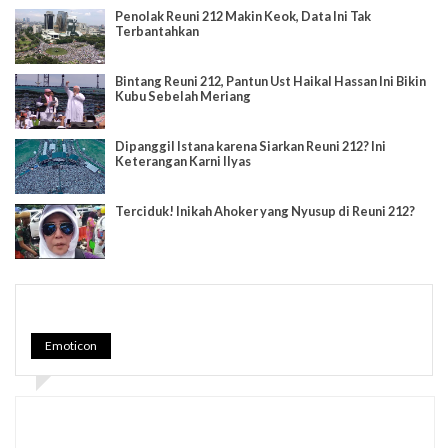
Penolak Reuni 212 Makin Keok, Data Ini Tak
Terbantahkan
Bintang Reuni 212, Pantun Ust Haikal Hassan Ini Bikin
Kubu Sebelah Meriang
Dipanggil Istana karena Siarkan Reuni 212? Ini
Keterangan Karni Ilyas
Terciduk! Inikah Ahoker yang Nyusup di Reuni 212?
Emoticon