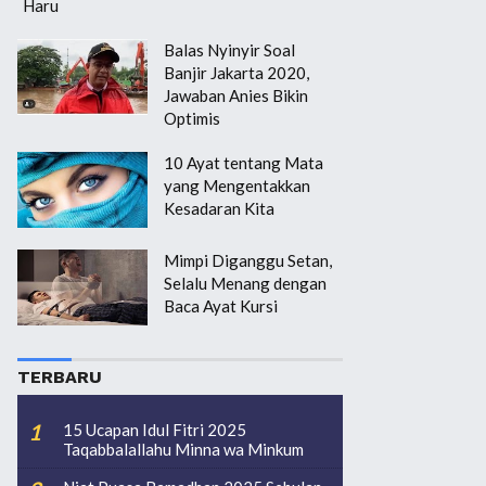
Haru
Balas Nyinyir Soal
Banjir Jakarta 2020,
Jawaban Anies Bikin
Optimis
10 Ayat tentang Mata
yang Mengentakkan
Kesadaran Kita
Mimpi Diganggu Setan,
Selalu Menang dengan
Baca Ayat Kursi
TERBARU
15 Ucapan Idul Fitri 2025
Taqabbalallahu Minna wa Minkum