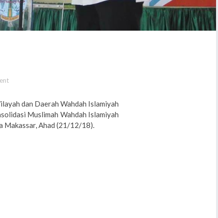
ent
ilayah dan Daerah Wahdah Islamiyah
onsolidasi Muslimah Wahdah Islamiyah
a Makassar, Ahad (21/12/18).