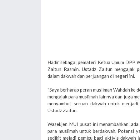
Hadir sebagai pemateri Ketua Umum DPP 
Zaitun Rasmin. Ustadz Zaitun mengajak pes
dalam dakwah dan perjuangan di negeri ini.
“Saya berharap peran muslimah Wahdah ke d
mengajak para muslimah lainnya dan juga me
menyambut seruan dakwah untuk menjadi 
Ustadz Zaitun.
Wasekjen MUI pusat ini menambahkan, ada b
para muslimah untuk berdakwah. Potensi y
sedikit mejadi pemicu bagi aktivis dakwah 