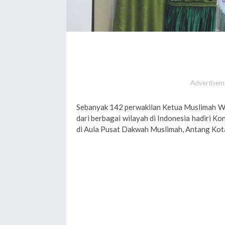
Advertisem
Sebanyak 142 perwakilan Ketua Muslimah W
dari berbagai wilayah di Indonesia hadiri K
di Aula Pusat Dakwah Muslimah, Antang Kot