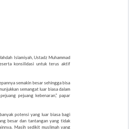
Wahdah Islamiyah, Ustadz Muhammad
erta konsilidasi untuk terus aktif
epannya semakin besar sehingga bisa
nunjukkan semangat luar biasa dalam
pejuang pejuang kebenaran,” papar
anyak potensi yang luar biasa bagi
ang besar dan tantangan yang tidak
lainnya. Masih sedikit muslimah yang