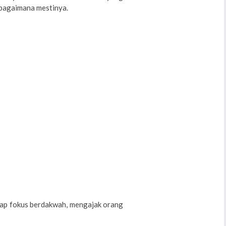
bagaimana mestinya.
tap fokus berdakwah, mengajak orang