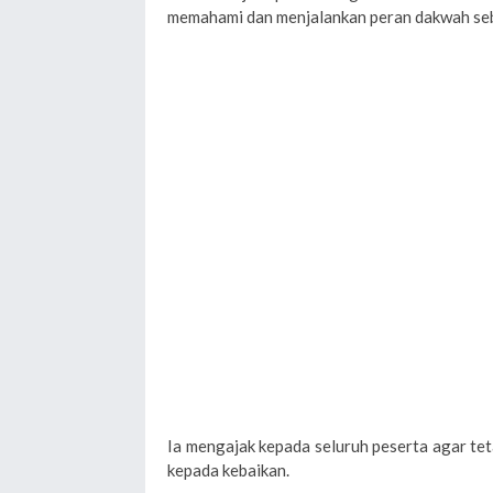
memahami dan menjalankan peran dakwah se
Ia mengajak kepada seluruh peserta agar te
kepada kebaikan.