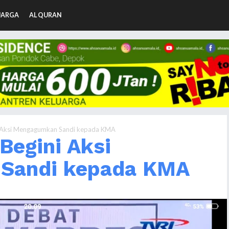
UARGA
AL QURAN
ini Aksi Mengagumkan Sandi kepada KMA
 Begini Aksi
Sandi kepada KMA