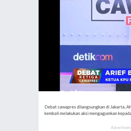
Debat cawapres dilangsungkan di Jakarta, Ah
kembali melakukan aksi mengagumkan kepada
Advertisem