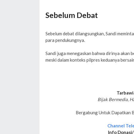
Sebelum Debat
Sebelum debat dilangsungkan, Sandi meminta 
para pendukungnya.
Sandi juga menegaskan bahwa dirinya akan 
meski dalam konteks pilpres keduanya bersai
Tarbawi
Bijak Bermedia, H
Bergabung Untuk Dapatkan Be
Channel Tel
Info Donasi/