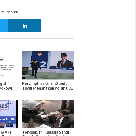
Telegram)
ga Ini
Penampilan Keren Sandi,
 Jokowi
Tuyul Menangkan Polling 01
ini Aksi
Terkuak! Ini Rahasia Sandi