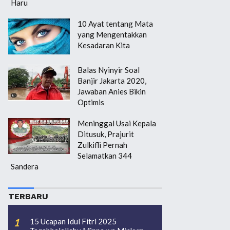
Haru
10 Ayat tentang Mata
yang Mengentakkan
Kesadaran Kita
Balas Nyinyir Soal
Banjir Jakarta 2020,
Jawaban Anies Bikin
Optimis
Meninggal Usai Kepala
Ditusuk, Prajurit
Zulkifli Pernah
Selamatkan 344
Sandera
TERBARU
15 Ucapan Idul Fitri 2025