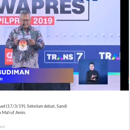
ad (17/3/19). Sebelum debat, Sandi
 Ma'ruf Amin.
ent