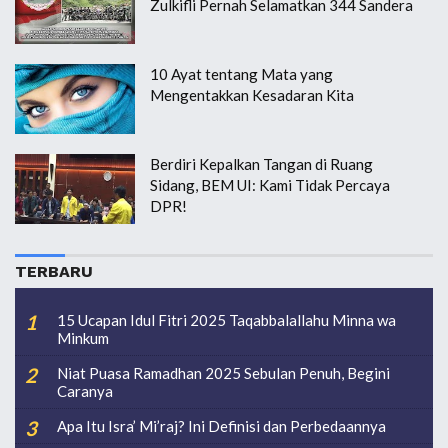
Zulkifli Pernah Selamatkan 344 Sandera
10 Ayat tentang Mata yang
Mengentakkan Kesadaran Kita
Berdiri Kepalkan Tangan di Ruang
Sidang, BEM UI: Kami Tidak Percaya
DPR!
TERBARU
15 Ucapan Idul Fitri 2025 Taqabbalallahu Minna wa
Minkum
Niat Puasa Ramadhan 2025 Sebulan Penuh, Begini
Caranya
Apa Itu Isra’ Mi’raj? Ini Definisi dan Perbedaannya