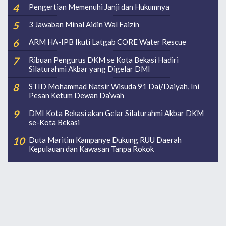
Pengertian Memenuhi Janji dan Hukumnya
3 Jawaban Minal Aidin Wal Faizin
ARM HA-IPB Ikuti Latgab CORE Water Rescue
Ribuan Pengurus DKM se Kota Bekasi Hadiri
Silaturahmi Akbar yang Digelar DMI
STID Mohammad Natsir Wisuda 91 Dai/Daiyah, Ini
Pesan Ketum Dewan Da’wah
DMI Kota Bekasi akan Gelar Silaturahmi Akbar DKM
se-Kota Bekasi
Duta Maritim Kampanye Dukung RUU Daerah
Kepulauan dan Kawasan Tanpa Rokok