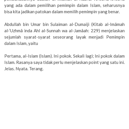
yang ada dalam pemilihan pemimpin dalam Islam, seharusnya
bisa kita jadikan patokan dalam memilih pemimpin yang benar.
Abdullah bin Umar bin Sulaiman al-Dumaiji (Kitab al-Imâmah
al-‘Uzhmâ inda Ahl al-Sunnah wa al-Jamâah: 229) menjelaskan
sejumlah syarat-syarat seseorang layak menjadi Pemimpin
dalam Islam, yaitu
Pertama, al-Islam (Islam). Ini pokok. Sekali lagi; Ini pokok dalam
Islam. Rasanya saya tidak perlu menjelaskan point yang satu ini.
Jelas. Nyata. Terang.