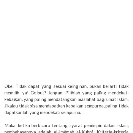
Oke. Tidak dapat yang sesuai keinginan, bukan berarti tidak
memilih, ya! Golput? Jangan. Pilihlah yang paling mendekati
kebaikan, yang paling mendatangkan maslahat bagi umat Islam.
Jikalau tidak bisa mendapatkan kebaikan sempurna, paling tidak
dapatkanlah yang mendekati sempurna.
Maka, ketika berbicara tentang syarat pemimpin dalam Islam,
pembahasannya adalah al-Imâmah al-Kubrâ. Kriteria-kriteria