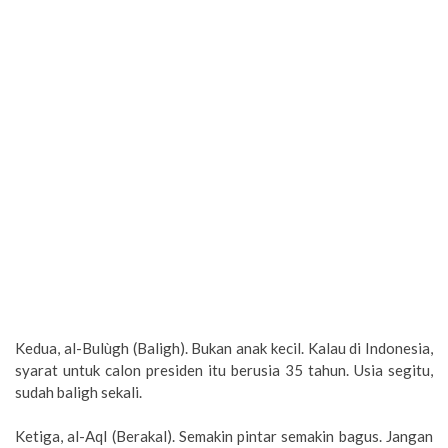
Kedua, al-Bulùgh (Baligh). Bukan anak kecil. Kalau di Indonesia,
syarat untuk calon presiden itu berusia 35 tahun. Usia segitu,
sudah baligh sekali.
Ketiga, al-Aql (Berakal). Semakin pintar semakin bagus. Jangan