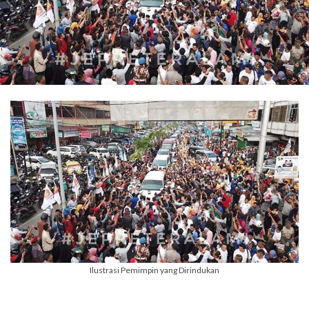
Ilustrasi Pemimpin yang Dirindukan