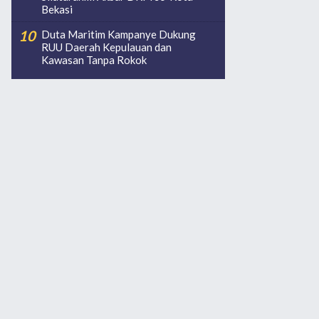
Bekasi
Duta Maritim Kampanye Dukung
RUU Daerah Kepulauan dan
Kawasan Tanpa Rokok