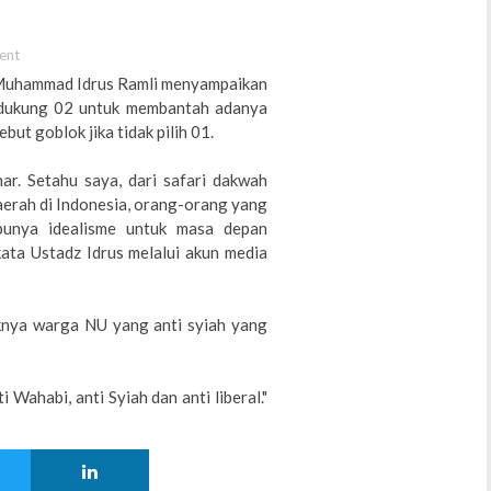
ent
 Muhammad Idrus Ramli menyampaikan
ndukung 02 untuk membantah adanya
t goblok jika tidak pilih 01.
ar. Setahu saya, dari safari dakwah
aerah di Indonesia, orang-orang yang
 punya idealisme untuk masa depan
 kata Ustadz Idrus melalui akun media
knya warga NU yang anti syiah yang
Wahabi, anti Syiah dan anti liberal."