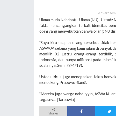
Advertisem
Ulama muda Nahdhatul Ulama (NU) , Ustadz
fakta mencengangkan terkait identitas pe
opini yang menyebutkan bahwa orang NU disebu
"Saya kira ucapan orang tersebut tidak ben
ASWAJA selama yang kami jalani di banyak d
memilih 02 justru orang-orang terdidik,
Indonesia, dan punya militansi pada Islam."
sosialnya, Senin (8/4/19).
Ustadz Idrus juga menegaskan fakta banya
mendukung Prabowo-Sandi.
"Mereka juga warga nahdliyyin, ASWAJA, anti 
tegasnya. [Tarbawia]
Shares