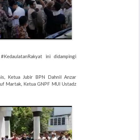
#KedaulatanRakyat ini didampingi
s, Ketua Jubir BPN Dahnil Anzar
suf Martak, Ketua GNPF MUI Ustadz