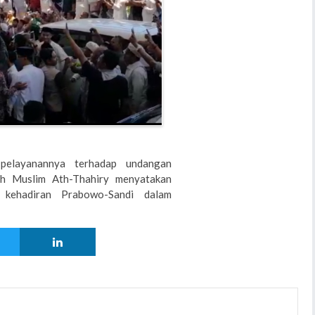
pelayanannya terhadap undangan
eh Muslim Ath-Thahiry menyatakan
kehadiran Prabowo-Sandi dalam