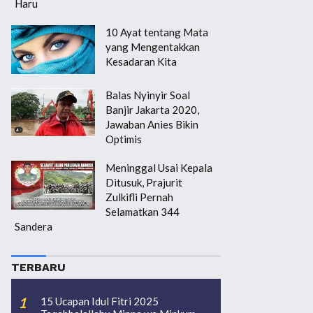
Haru
10 Ayat tentang Mata
yang Mengentakkan
Kesadaran Kita
Balas Nyinyir Soal
Banjir Jakarta 2020,
Jawaban Anies Bikin
Optimis
Meninggal Usai Kepala
Ditusuk, Prajurit
Zulkifli Pernah
Selamatkan 344
Sandera
TERBARU
15 Ucapan Idul Fitri 2025