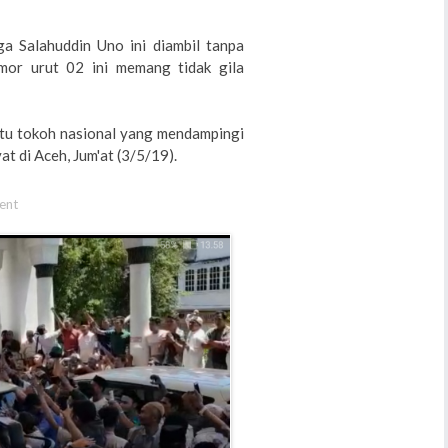
a Salahuddin Uno ini diambil tanpa
mor urut 02 ini memang tidak gila
atu tokoh nasional yang mendampingi
 di Aceh, Jum'at (3/5/19).
ent