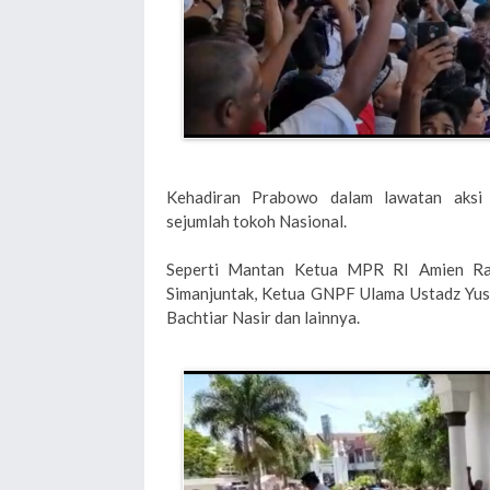
Kehadiran Prabowo dalam lawatan aksi 
sejumlah tokoh Nasional.
Seperti Mantan Ketua MPR RI Amien Rai
Simanjuntak, Ketua GNPF Ulama Ustadz Yu
Bachtiar Nasir dan lainnya.