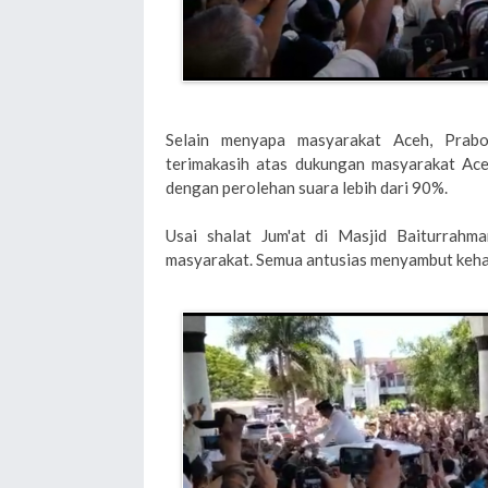
Selain menyapa masyarakat Aceh, Prab
terimakasih atas dukungan masyarakat Ac
dengan perolehan suara lebih dari 90%.
Usai shalat Jum'at di Masjid Baiturrahm
masyarakat. Semua antusias menyambut keh