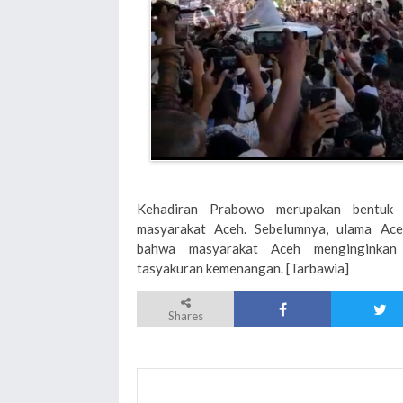
Kehadiran Prabowo merupakan bentuk 
masyarakat Aceh. Sebelumnya, ulama Ac
bahwa masyarakat Aceh menginginkan 
tasyakuran kemenangan. [Tarbawia]
Shares