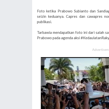
Foto ketika Prabowo Subianto dan Sandiag
seizin keduanya. Capres dan cawapres no
publikasi.
Tarbawia mendapatkan foto ini dari salah s
Prabowo pada agenda aksi #KedaulatanRakyat
Advertisem