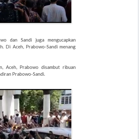
owo dan Sandi juga mengucapkan
eh. Di Aceh, Prabowo-Sandi menang
an, Aceh, Prabowo disambut ribuan
adiran Prabowo-Sandi.