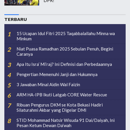
DPR!
TERBARU
15 Ucapan Idul Fitri 2025 Taqabbalallahu Minna wa
Minkum
Niat Puasa Ramadhan 2025 Sebulan Penuh, Begini
Caranya
Apa Itu Isra’ Mi’raj? Ini Definisi dan Perbedaannya
Pengertian Memenuhi Janji dan Hukumnya
3 Jawaban Minal Aidin Wal Faizin
ARM HA-IPB Ikuti Latgab CORE Water Rescue
Ribuan Pengurus DKM se Kota Bekasi Hadiri
Silaturahmi Akbar yang Digelar DMI
STID Mohammad Natsir Wisuda 91 Dai/Daiyah, Ini
Pesan Ketum Dewan Da’wah