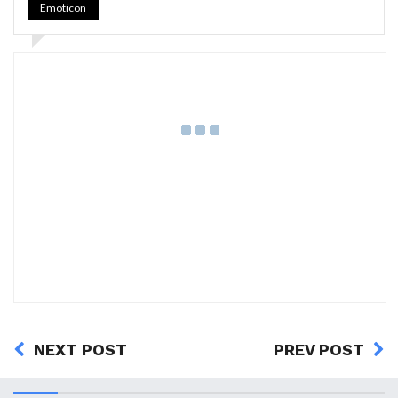
Emoticon
NEXT POST
PREV POST