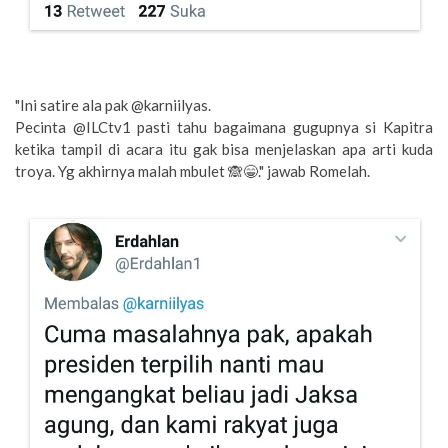
"Ini satire ala pak @karniilyas.
Pecinta @ILCtv1 pasti tahu bagaimana gugupnya si Kapitra
ketika tampil di acara itu gak bisa menjelaskan apa arti kuda
troya. Yg akhirnya malah mbulet 🙈😁." jawab Romelah.