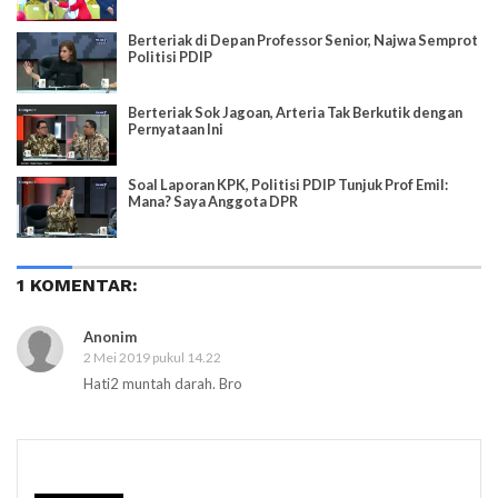
Berteriak di Depan Professor Senior, Najwa Semprot
Politisi PDIP
Berteriak Sok Jagoan, Arteria Tak Berkutik dengan
Pernyataan Ini
Soal Laporan KPK, Politisi PDIP Tunjuk Prof Emil:
Mana? Saya Anggota DPR
1 KOMENTAR:
Anonim
2 Mei 2019 pukul 14.22
Hati2 muntah darah. Bro