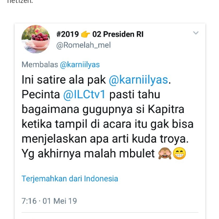
netizen.