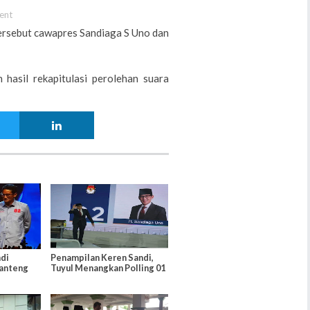
ent
tersebut cawapres Sandiaga S Uno dan
asil rekapitulasi perolehan suara
di
Penampilan Keren Sandi,
Banteng
Tuyul Menangkan Polling 01