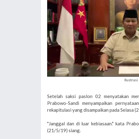
Ilustrasi
Setelah saksi paslon 02 menyatakan meno
Prabowo-Sandi menyampaikan pernyataan
rekapitulasi yang disampaikan pada Selasa (21
"Janggal dan di luar kebiasaan." kata Prab
(21/5/19) siang.