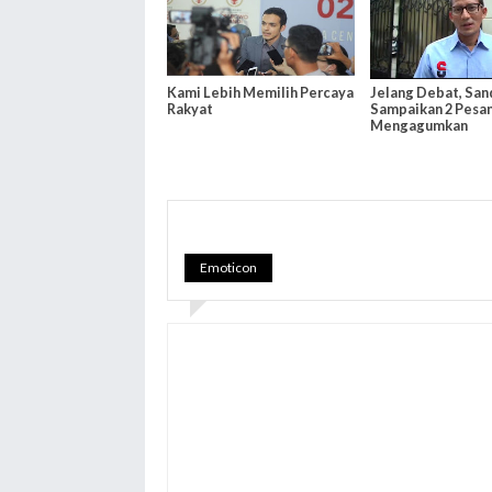
Kami Lebih Memilih Percaya
Jelang Debat, San
Rakyat
Sampaikan 2 Pesa
Mengagumkan
Emoticon