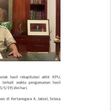
lak hasil rekapitulasi akhir KPU,
 terkait waktu pengumuman hasil
/5/19) dini hari.
owo di Kertanegara 4, Jaksel, Selasa