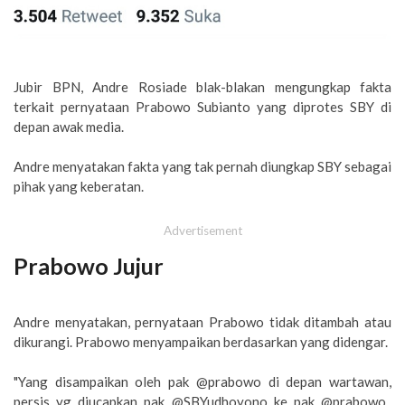
Jubir BPN, Andre Rosiade blak-blakan mengungkap fakta
terkait pernyataan Prabowo Subianto yang diprotes SBY di
depan awak media.
Andre menyatakan fakta yang tak pernah diungkap SBY sebagai
pihak yang keberatan.
Advertisement
Prabowo Jujur
Andre menyatakan, pernyataan Prabowo tidak ditambah atau
dikurangi. Prabowo menyampaikan berdasarkan yang didengar.
"Yang disampaikan oleh pak @prabowo di depan wartawan,
persis yg diucapkan pak @SBYudhoyono ke pak @prabowo.