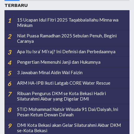
TERBARU
15 Ucapan Idul Fitri 2025 Taqabbalallahu Minna wa
Minkum
Niat Puasa Ramadhan 2025 Sebulan Penuh, Begini
Caranya
Apa Itu Isra’ Mi’raj? Ini Definisi dan Perbedaannya
Pengertian Memenuhi Janji dan Hukumnya
3 Jawaban Minal Aidin Wal Faizin
ARM HA-IPB Ikuti Latgab CORE Water Rescue
Ribuan Pengurus DKM se Kota Bekasi Hadiri
Silaturahmi Akbar yang Digelar DMI
STID Mohammad Natsir Wisuda 91 Dai/Daiyah, Ini
Pesan Ketum Dewan Da’wah
DMI Kota Bekasi akan Gelar Silaturahmi Akbar DKM
se-Kota Bekasi