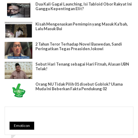
Dua Kali Gagal Launching, Isi Tabloid Obor Rakyat Ini
Ganggu Kepentingan Elit?
Kisah Mengenaskan Pemimpin yang Masuk Ka'bah,
Lalu Masuk Bui
2 Tahun Teror Terhadap Novel Baswedan, Sandi
Peringatkan Tegas Preasiden Jokowi
Sebut Hari Tenang sebagai Hari Fitnah, Alasan UBN
Telak!
Orang NU Tidak Pilih 01 disebut Goblok? Ulama
Muda Ini Beberkan Fakta Pendukung 02
Emoticon