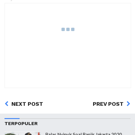
NEXT POST
PREV POST
TERPOPULER
Balas Nyinyir Soal Banjir Jakarta 2020,