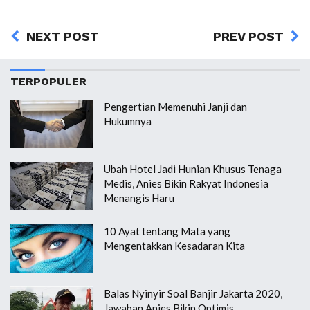
NEXT POST
PREV POST
TERPOPULER
Pengertian Memenuhi Janji dan
Hukumnya
Ubah Hotel Jadi Hunian Khusus Tenaga
Medis, Anies Bikin Rakyat Indonesia
Menangis Haru
10 Ayat tentang Mata yang
Mengentakkan Kesadaran Kita
Balas Nyinyir Soal Banjir Jakarta 2020,
Jawaban Anies Bikin Optimis