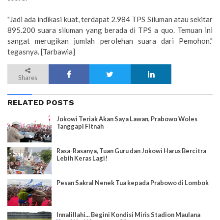
"Jadi ada indikasi kuat, terdapat 2.984 TPS Siluman atau sekitar
895.200 suara siluman yang berada di TPS a quo. Temuan ini
sangat merugikan jumlah perolehan suara dari Pemohon."
tegasnya. [Tarbawia]
Shares
RELATED POSTS
Jokowi Teriak Akan Saya Lawan, Prabowo Woles
Tanggapi Fitnah
Rasa-Rasanya, Tuan Guru dan Jokowi Harus Bercitra
Lebih Keras Lagi!
Pesan Sakral Nenek Tua kepada Prabowo di Lombok
Innalillahi... Begini Kondisi Miris Stadion Maulana