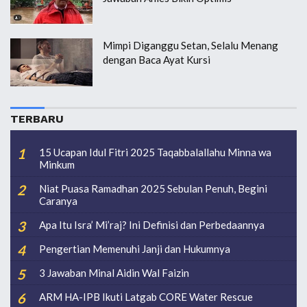
Mimpi Diganggu Setan, Selalu Menang
dengan Baca Ayat Kursi
TERBARU
15 Ucapan Idul Fitri 2025 Taqabbalallahu Minna wa
Minkum
Niat Puasa Ramadhan 2025 Sebulan Penuh, Begini
Caranya
Apa Itu Isra’ Mi’raj? Ini Definisi dan Perbedaannya
Pengertian Memenuhi Janji dan Hukumnya
3 Jawaban Minal Aidin Wal Faizin
ARM HA-IPB Ikuti Latgab CORE Water Rescue