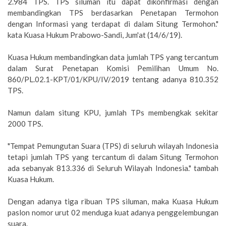
2.984 TPS. TPS siluman itu dapat dikonfirmasi dengan
membandingkan TPS berdasarkan Penetapan Termohon
dengan Informasi yang terdapat di dalam Situng Termohon."
kata Kuasa Hukum Prabowo-Sandi, Jum'at (14/6/19).
Kuasa Hukum membandingkan data jumlah TPS yang tercantum
dalam Surat Penetapan Komisi Pemilihan Umum No.
860/PL.02.1-KPT/01/KPU/IV/2019 tentang adanya 810.352
TPS.
Namun dalam situng KPU, jumlah TPs membengkak sekitar
2000 TPS.
"Tempat Pemungutan Suara (TPS) di seluruh wilayah Indonesia
tetapi jumlah TPS yang tercantum di dalam Situng Termohon
ada sebanyak 813.336 di Seluruh Wilayah Indonesia." tambah
Kuasa Hukum.
Dengan adanya tiga ribuan TPS siluman, maka Kuasa Hukum
paslon nomor urut 02 menduga kuat adanya penggelembungan
suara.