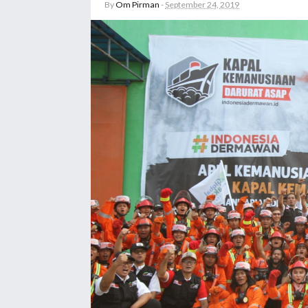
By
Om Pirman
-
September 24, 2019