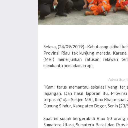
Selasa, (24/09/2019)- Kabut asap akibat keb
Provinsi Riau tak kunjung mereda. Karena
(MRI) menerjunkan ratusan relawan terl
membantu pemadaman api.
Advertisem
“Kami terus memantau eskalasi yang terja
lapangan. Dan hasil laporan itu, Provinsi
terparah,” ujar Sekjen MRI, Ibnu Khajar saa
Gunung Sindur, Kabupaten Bogor, Senin (23/
Saat ini sudah bergerak di Riau 50 orang 
Sumatera Utara, Sumatera Barat dan Provins