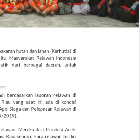
akaran hutan dan lahan (Karhutla) di
 itu, Masyarakat Relawan Indonesia
atih dari berbagai daerah, untuk
ent
di berdasarkan laporan relawan di
 Riau yang saat ini ada di kondisi
t Apel Siaga dan Pelepasan Relawan di
9/2019).
relawan. Mereka dari Provinsi Aceh,
i Riau sendiri. Para relawan terdiri