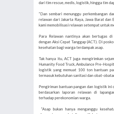
dari tim rescue, medis, logistik, hingga tim 
“Dan sembari menunggu perkembangan dari
relawan dari Jakarta Raya, Jawa Barat dan 
kami memobilisasi relawan setempat untuk me
Para Relawan nantinya akan bertugas di
dengan Aksi Cepat Tanggap (ACT). Di posko
kesehatan bagi warga terdampak asap.
Tak hanya itu, ACT juga mengirimkan sejum
Humanity Food Truck, Ambulance Pre-Hospita
logistik yang memuat 100 ton bantuan pang
termasuk kebutuhan sanitasi dan obat-obata
Pengiriman bantuan pangan dan logistik ini 
berdasarkan laporan relawan di lapang
terhadap perekonomian warga.
“Asap bukan hanya menganggu kesehata