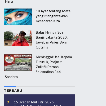
Haru
10 Ayat tentang Mata
yang Mengentakkan
Kesadaran Kita
Balas Nyinyir Soal
Banjir Jakarta 2020,
Jawaban Anies Bikin
Optimis
Meninggal Usai Kepala
Ditusuk, Prajurit
Zulkifli Pernah
Selamatkan 344
Sandera
TERBARU
15 Ucapan Idul Fitri 2025