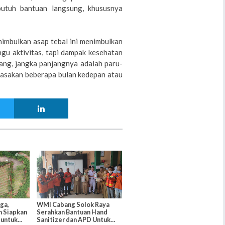
butuh bantuan langsung, khususnya
imbulkan asap tebal ini menimbulkan
gu aktivitas, tapi dampak kesehatan
rang, jangka panjangnya adalah paru-
irasakan beberapa bulan kedepan atau
ga,
WMI Cabang Solok Raya
n Siapkan
Serahkan Bantuan Hand
untuk
Sanitizer dan APD Untuk