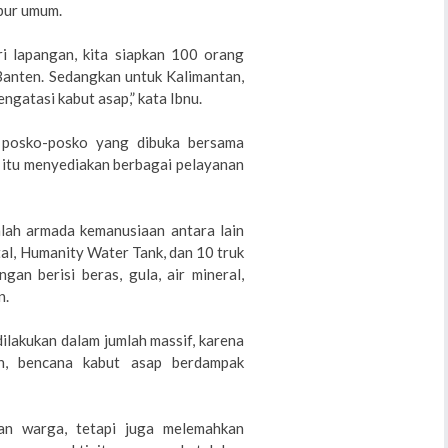
dapur umum.
 lapangan, kita siapkan 100 orang
Banten. Sedangkan untuk Kalimantan,
ngatasi kabut asap,” kata Ibnu.
 posko-posko yang dibuka bersama
 itu menyediakan berbagai pelayanan
lah armada kemanusiaan antara lain
l, Humanity Water Tank, dan 10 truk
an berisi beras, gula, air mineral,
n.
dilakukan dalam jumlah massif, karena
an, bencana kabut asap berdampak
n warga, tetapi juga melemahkan