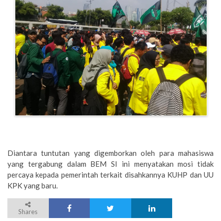
Diantara tuntutan yang digemborkan oleh para mahasiswa
yang tergabung dalam BEM SI ini menyatakan mosi tidak
percaya kepada pemerintah terkait disahkannya KUHP dan UU
KPK yang baru.
Shares