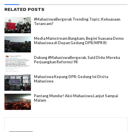
RELATED POSTS
#MahasiswaBergerak Trending Topic; Kekuasaan
Terancam?
Media Mainstream Bungkam, Begini Suasana Demo
Mahasiswa di Depan Gedung DPR/MPR RI
Dukung #MahasiswaBergerak, Said Didu: Mereka
Perjuangkan Reformsi 98
Mahasiswa Kepung DPR: Gedung Ini Disita
Mahasiswa
Pantang Mundur! Aksi Mahasiswa Lanjut Sampai
Malam