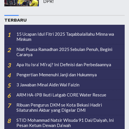
DPR!
TERBARU
15 Ucapan Idul Fitri 2025 Taqabbalallahu Minna wa
Minkum
Niat Puasa Ramadhan 2025 Sebulan Penuh, Begini
Caranya
Apa Itu Isra’ Mi’raj? Ini Definisi dan Perbedaannya
Pengertian Memenuhi Janji dan Hukumnya
3 Jawaban Minal Aidin Wal Faizin
ARM HA-IPB Ikuti Latgab CORE Water Rescue
Ribuan Pengurus DKM se Kota Bekasi Hadiri
Silaturahmi Akbar yang Digelar DMI
STID Mohammad Natsir Wisuda 91 Dai/Daiyah, Ini
Pesan Ketum Dewan Da’wah