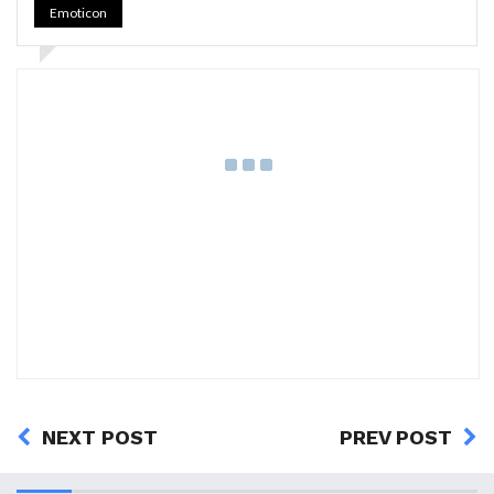
Emoticon
NEXT POST
PREV POST