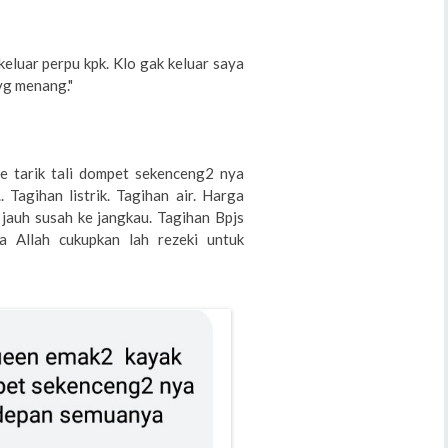
eluar perpu kpk. Klo gak keluar saya
yg menang."
e tarik tali dompet sekenceng2 nya
Tagihan listrik. Tagihan air. Harga
jauh susah ke jangkau. Tagihan Bpjs
 Ya Allah cukupkan lah rezeki untuk