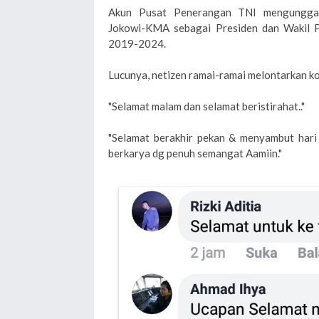
Akun Pusat Penerangan TNI mengunggah
Jokowi-KMA sebagai Presiden dan Wakil Pr
2019-2024.
Lucunya, netizen ramai-ramai melontarkan k
"Selamat malam dan selamat beristirahat.."
"Selamat berakhir pekan & menyambut hari 
berkarya dg penuh semangat Aamiin."