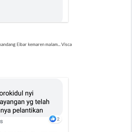
kandang Eibar kemaren malam... Visca