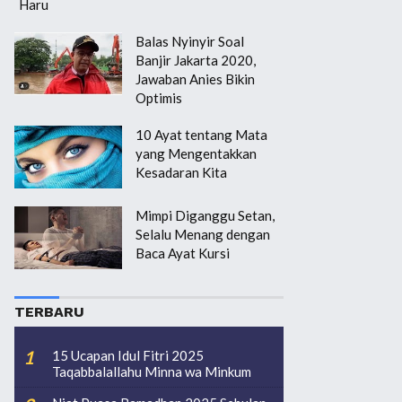
Haru
Balas Nyinyir Soal
Banjir Jakarta 2020,
Jawaban Anies Bikin
Optimis
10 Ayat tentang Mata
yang Mengentakkan
Kesadaran Kita
Mimpi Diganggu Setan,
Selalu Menang dengan
Baca Ayat Kursi
TERBARU
15 Ucapan Idul Fitri 2025
Taqabbalallahu Minna wa Minkum