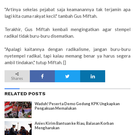
"Artinya sekelas pejabat saja keamanannya tak terjamin apa
lagi kita cuma rakyat kecil." tambah Gus Miftah.
Terakhir, Gus Miftah kembali mengingatkan agar stempel
radikal tidak buru-buru disematkan.
"Apalagi kaitannya dengan radikalisme, jangan buru-buru
nyetempel radikal, tapi kalau memang benar ya harus segera
ambil tindakan," tutup Miftah. []
Shares
RELATED POSTS
Waduh! Peserta Demo Gedung KPK Ungkapkan
Pengakuan Memalukan
Anies Kirim Bantuan ke Riau, Balasan Korban
Mengharukan