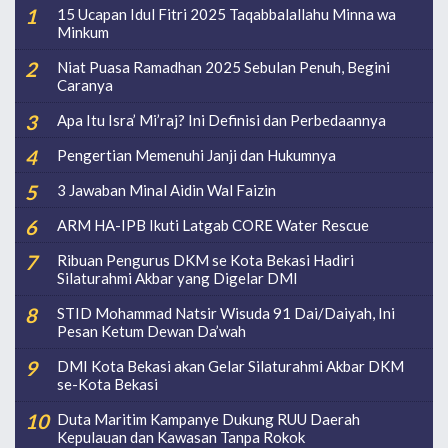
15 Ucapan Idul Fitri 2025 Taqabbalallahu Minna wa
Minkum
Niat Puasa Ramadhan 2025 Sebulan Penuh, Begini
Caranya
Apa Itu Isra’ Mi’raj? Ini Definisi dan Perbedaannya
Pengertian Memenuhi Janji dan Hukumnya
3 Jawaban Minal Aidin Wal Faizin
ARM HA-IPB Ikuti Latgab CORE Water Rescue
Ribuan Pengurus DKM se Kota Bekasi Hadiri
Silaturahmi Akbar yang Digelar DMI
STID Mohammad Natsir Wisuda 91 Dai/Daiyah, Ini
Pesan Ketum Dewan Da’wah
DMI Kota Bekasi akan Gelar Silaturahmi Akbar DKM
se-Kota Bekasi
Duta Maritim Kampanye Dukung RUU Daerah
Kepulauan dan Kawasan Tanpa Rokok