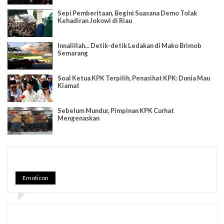
Sepi Pemberitaan, Begini Suasana Demo Tolak
Kehadiran Jokowi di Riau
Innalillah... Detik-detik Ledakan di Mako Brimob
Semarang
Soal Ketua KPK Terpilih, Penasihat KPK: Dunia Mau
Kiamat
Sebelum Mundur, Pimpinan KPK Curhat
Mengenaskan
Emoticon