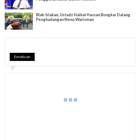
Blak-blakan, Ustadz Haikal Hassan Bongkar Dalang
Penghadangan Neno Warisman
Emoticon