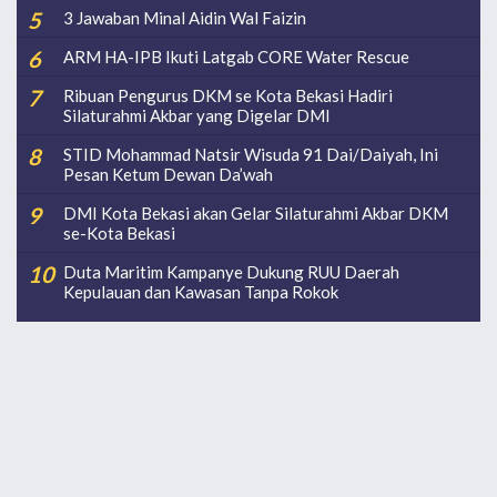
3 Jawaban Minal Aidin Wal Faizin
ARM HA-IPB Ikuti Latgab CORE Water Rescue
Ribuan Pengurus DKM se Kota Bekasi Hadiri
Silaturahmi Akbar yang Digelar DMI
STID Mohammad Natsir Wisuda 91 Dai/Daiyah, Ini
Pesan Ketum Dewan Da’wah
DMI Kota Bekasi akan Gelar Silaturahmi Akbar DKM
se-Kota Bekasi
Duta Maritim Kampanye Dukung RUU Daerah
Kepulauan dan Kawasan Tanpa Rokok