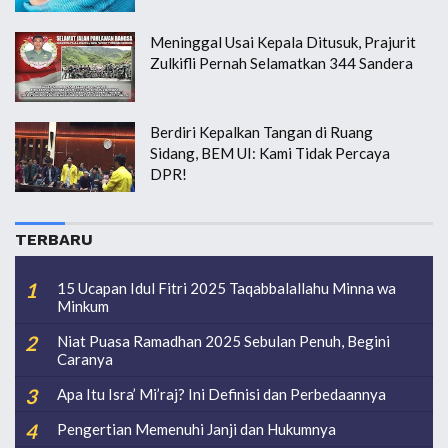
Meninggal Usai Kepala Ditusuk, Prajurit
Zulkifli Pernah Selamatkan 344 Sandera
Berdiri Kepalkan Tangan di Ruang
Sidang, BEM UI: Kami Tidak Percaya
DPR!
TERBARU
15 Ucapan Idul Fitri 2025 Taqabbalallahu Minna wa
Minkum
Niat Puasa Ramadhan 2025 Sebulan Penuh, Begini
Caranya
Apa Itu Isra’ Mi’raj? Ini Definisi dan Perbedaannya
Pengertian Memenuhi Janji dan Hukumnya