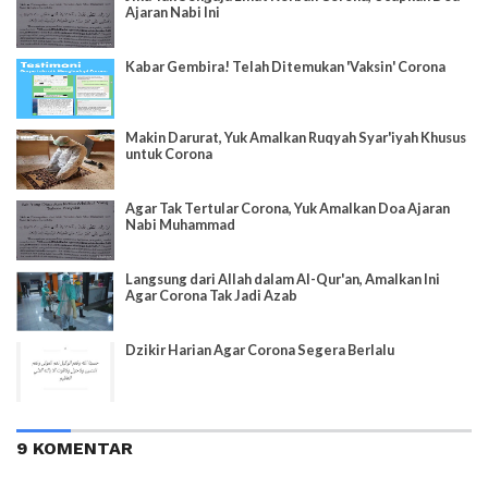
Ajaran Nabi Ini
Kabar Gembira! Telah Ditemukan 'Vaksin' Corona
Makin Darurat, Yuk Amalkan Ruqyah Syar'iyah Khusus
untuk Corona
Agar Tak Tertular Corona, Yuk Amalkan Doa Ajaran
Nabi Muhammad
Langsung dari Allah dalam Al-Qur'an, Amalkan Ini
Agar Corona Tak Jadi Azab
Dzikir Harian Agar Corona Segera Berlalu
9 KOMENTAR