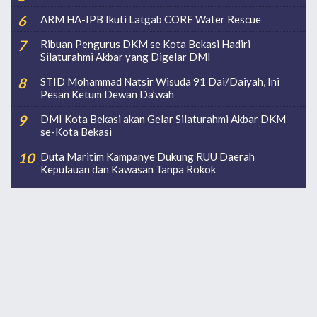
ARM HA-IPB Ikuti Latgab CORE Water Rescue
Ribuan Pengurus DKM se Kota Bekasi Hadiri
Silaturahmi Akbar yang Digelar DMI
STID Mohammad Natsir Wisuda 91 Dai/Daiyah, Ini
Pesan Ketum Dewan Da’wah
DMI Kota Bekasi akan Gelar Silaturahmi Akbar DKM
se-Kota Bekasi
Duta Maritim Kampanye Dukung RUU Daerah
Kepulauan dan Kawasan Tanpa Rokok