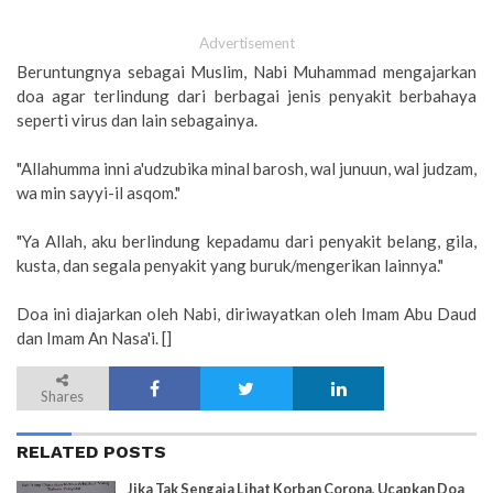
Advertisement
Beruntungnya sebagai Muslim, Nabi Muhammad mengajarkan
doa agar terlindung dari berbagai jenis penyakit berbahaya
seperti virus dan lain sebagainya.
"Allahumma inni a'udzubika minal barosh, wal junuun, wal judzam,
wa min sayyi-il asqom."
"Ya Allah, aku berlindung kepadamu dari penyakit belang, gila,
kusta, dan segala penyakit yang buruk/mengerikan lainnya."
Doa ini diajarkan oleh Nabi, diriwayatkan oleh Imam Abu Daud
dan Imam An Nasa'i. []
Shares
RELATED POSTS
Jika Tak Sengaja Lihat Korban Corona, Ucapkan Doa