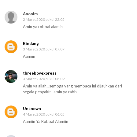
Anonim
2 Maret 2020 pukul 22.05
Amin ya robbal alamin
Rindang
3 Maret 2020 pukul 07.07
Aamiin
threeboyexpress
3 Maret 2020 pukul 08.09
Amin ya allah...semoga yang membaca ini dijauhkan dari
segala penyakit...amin ya rabb
Unknown
4 Maret 2020 pukul 06.05
Aamiin Ya Robbal Alamiin