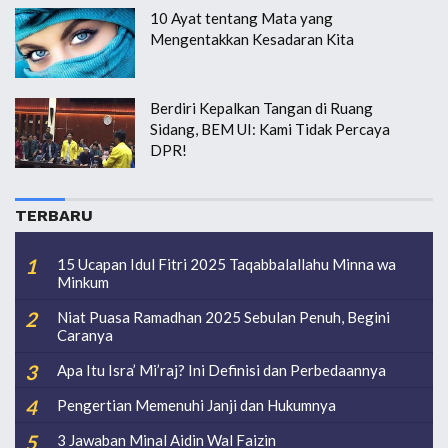
10 Ayat tentang Mata yang
Mengentakkan Kesadaran Kita
Berdiri Kepalkan Tangan di Ruang
Sidang, BEM UI: Kami Tidak Percaya
DPR!
TERBARU
15 Ucapan Idul Fitri 2025 Taqabbalallahu Minna wa
Minkum
Niat Puasa Ramadhan 2025 Sebulan Penuh, Begini
Caranya
Apa Itu Isra’ Mi’raj? Ini Definisi dan Perbedaannya
Pengertian Memenuhi Janji dan Hukumnya
3 Jawaban Minal Aidin Wal Faizin