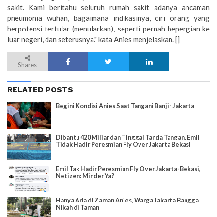
sakit. Kami beritahu seluruh rumah sakit adanya ancaman
pneumonia wuhan, bagaimana indikasinya, ciri orang yang
berpotensi tertular (menularkan), seperti pernah bepergian ke
luar negeri, dan seterusnya." kata Anies menjelaskan. []
Shares
RELATED POSTS
Begini Kondisi Anies Saat Tangani Banjir Jakarta
Dibantu 420 Miliar dan Tinggal Tanda Tangan, Emil
Tidak Hadir Peresmian Fly Over Jakarta Bekasi
Emil Tak Hadir Peresmian Fly Over Jakarta-Bekasi,
Netizen: Minder Ya?
Hanya Ada di Zaman Anies, Warga Jakarta Bangga
Nikah di Taman