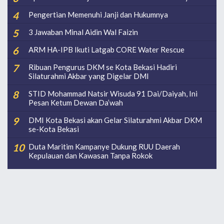
Pengertian Memenuhi Janji dan Hukumnya
3 Jawaban Minal Aidin Wal Faizin
ARM HA-IPB Ikuti Latgab CORE Water Rescue
Ribuan Pengurus DKM se Kota Bekasi Hadiri
Silaturahmi Akbar yang Digelar DMI
STID Mohammad Natsir Wisuda 91 Dai/Daiyah, Ini
Pesan Ketum Dewan Da’wah
DMI Kota Bekasi akan Gelar Silaturahmi Akbar DKM
se-Kota Bekasi
Duta Maritim Kampanye Dukung RUU Daerah
Kepulauan dan Kawasan Tanpa Rokok