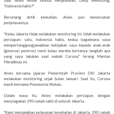
Saat Anies belum selesai menjelaskan, Dedy memotong,
"Indonesia habis?"
Berselang detik kemudian, Anies pun meneruskan
penjelasannya.
"Kalau Jakarta tidak melakukan monitoring ini, tidak melakukan
persiapan; satu, Indonesia habis, kedua bagaimana saya
mempertanggungjawabkan kebijakan saya kepada anak-anak
(generasi penerus) nanti kalau mereka bertanya langkah apa
yang saya lakukan saat wabah Corona." terang Mantan
Mendiknas ini.
Anies bersama jajaran Pemerintah Provinsi DKI Jakarta
melakukan monitoring sejak bulan Januari. Saat itu, Corona
masih bernama Pneumonia Wuhan.
Dalam masa itu, Anies melakukan persiapan dengan
menyiagakan 190 rumah sakit di seluruh Jakarta.
"Kami menjangkau pelayanan kesehatan di Jakarta. 190 rumah