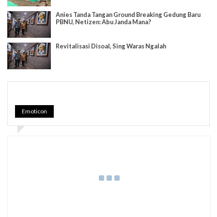
Anies Tanda Tangan Ground Breaking Gedung Baru
PBNU, Netizen: Abu Janda Mana?
Revitalisasi Disoal, Sing Waras Ngalah
Emoticon