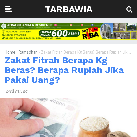
TARBAWIA
›
›
Home
Ramadhan
Zakat Fitrah Berapa Kg Beras? Berapa Rupiah Jika Pakai Uang?
Zakat Fitrah Berapa Kg
Beras? Berapa Rupiah Jika
Pakai Uang?
-
April 24, 2021