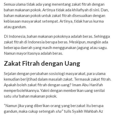
Semua ulama tidak ada yang menentang zakat fitrah dengan
bahan makanan pokok. Artinya tidak ada khilafiyah di sini. Dan,
bahan makanan pokok untuk zakat fitrah disesuaikan dengan
kebiasaan masyarakat setempat. Artinya, tidak harus kurma
atau gandum.
Di Indonesia, bahan makanan pokoknya adalah beras. Sehingga
zakat fitrah di Indonesia berupa beras. Meskipun, mungkin ada
beberapa daerah yang masih menggunakan jagung atau sagu.
Namun mayoritasnya adalah beras.
Zakat Fitrah dengan Uang
Sejalan dengan perubahan sosiologi masyarakat, para ulama
kemudian berijtihad dalam masalah zakat. Termasuk zakat fitrah.
Apakah boleh zakat fitrah dengan uang? Imam Abu Hanifah
memperbolehkannya. Yakni dengan memberikan uang senilai
satu
sha’
bahan makanan pokok.
“Namun jika yang diberikan orang yang berzakat itu berupa
gandum, maka cukup setengah
sha’
” tulis Syaikh Wahbah Az