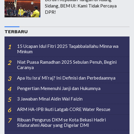
Sidang, BEM UI: Kami Tidak Percaya
DPR!
TERBARU
15 Ucapan Idul Fitri 2025 Taqabbalallahu Minna wa
Minkum
Niat Puasa Ramadhan 2025 Sebulan Penuh, Begini
Caranya
Apa Itu Isra’ Mi’raj? Ini Definisi dan Perbedaannya
Pengertian Memenuhi Janji dan Hukumnya
3 Jawaban Minal Aidin Wal Faizin
ARM HA-IPB Ikuti Latgab CORE Water Rescue
Ribuan Pengurus DKM se Kota Bekasi Hadiri
Silaturahmi Akbar yang Digelar DMI