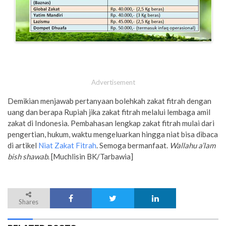
Advertisement
Demikian menjawab pertanyaan bolehkah zakat fitrah dengan
uang dan berapa Rupiah jika zakat fitrah melalui lembaga amil
zakat di Indonesia. Pembahasan lengkap zakat fitrah mulai dari
pengertian, hukum, waktu mengeluarkan hingga niat bisa dibaca
di artikel
Niat Zakat Fitrah
. Semoga bermanfaat.
Wallahu a’lam
bish shawab
. [Muchlisin BK/Tarbawia]
Shares