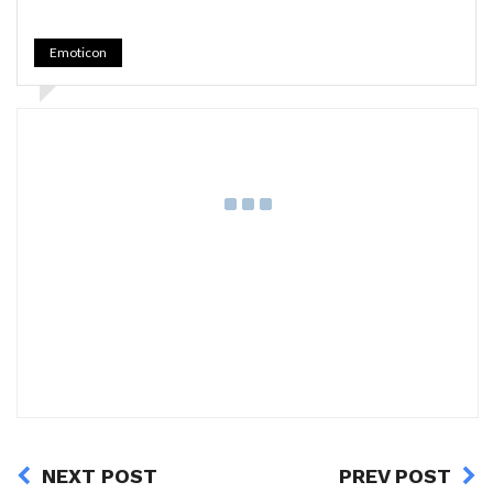
Emoticon
NEXT POST
PREV POST