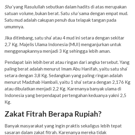
Sha’
yang Rasulullah sebutkan dalam hadits di atas merupakan
satuan volume, bukan berat. Satu
sha’
sama dengan empat mud.
Satu mud adalah cakupan penuh dua telapak tangan pada
umumnya.
Jika ditimbang, satu sha’ atau 4 mud ini setara dengan sekitar
2,7 Kg. Majelis Ulama Indonesia (MUI) menganjurkan untuk
menggenapkannya menjadi 3 Kg sehingga lebih aman.
Pendapat lain lebih berat atau ringan dari angka tersebut. Yang
paling berat adalah menurut Imam Abu Hanifah, yaitu satu sha’
setara dengan 3,8 Kg. Sedangkan yang paling ringan adalah
menurut Madzhab Hambali, yaitu 1 sha’ setara dengan 2,176 Kg
atau dibulatkan menjadi 2,2 Kg. Karenanya banyak ulama di
Indonesia yang berpendapat pertengahan keduanya yakni 2,5
Kg.
Zakat Fitrah Berapa Rupiah?
Banyak masyarakat yang ingin praktis sekaligus lebih tepat
sasaran dalam zakat fitrah. Karenanya mereka tidak