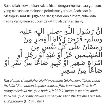
Rasulullah mewajibkan zakat fitrah dengan kurma atau gandum
yang merupakan makanan pokok masyarakat Arab saat itu.
Meskipun saat itu juga ada uang dinar dan dirham, tidak ada
hadits yang menyebutkan zakat fitrah dengan uang.
أَنَّ رَسُولَ اللَّهِ -صلى الله عليه
وسلم- فَرَضَ زَكَاةَ الْفِطْرِ مِنْ
رَمَضَانَ عَلَى كُلِّ نَفْسٍ مِنَ
الْمُسْلِمِينَ حُرٍّ أَوْ عَبْدٍ أَوْ رَجُلٍ أَوِ
امْرَأَةٍ صَغِيرٍ أَوْ كَبِيرٍ صَاعًا مِنْ تَمْرٍ أَوْ
صَاعًا مِنْ شَعِيرٍ
Rasulullah shallallahu ‘alaihi wasallam telah mewajibkan zakat
fitri dari Ramadhan kepada seluruh jiwa kaum muslimin baik
orang merdeka maupun budak, laki-laki maupun wanita, anak
kecil maupun orang dewasa sebanyak satu sha’ kurma atau satu
sha’ gandum.
(HR. Muslim)