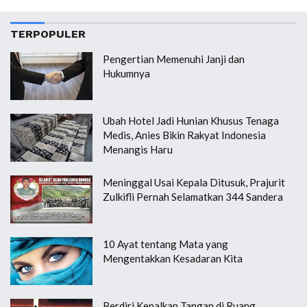
TERPOPULER
Pengertian Memenuhi Janji dan
Hukumnya
Ubah Hotel Jadi Hunian Khusus Tenaga
Medis, Anies Bikin Rakyat Indonesia
Menangis Haru
Meninggal Usai Kepala Ditusuk, Prajurit
Zulkifli Pernah Selamatkan 344 Sandera
10 Ayat tentang Mata yang
Mengentakkan Kesadaran Kita
Berdiri Kepalkan Tangan di Ruang