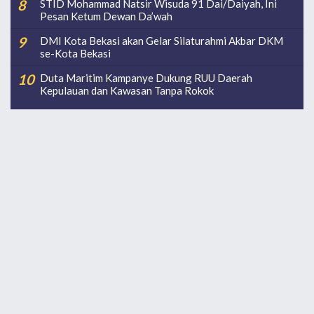
STID Mohammad Natsir Wisuda 91 Dai/Daiyah, Ini
Pesan Ketum Dewan Da’wah
DMI Kota Bekasi akan Gelar Silaturahmi Akbar DKM
se-Kota Bekasi
Duta Maritim Kampanye Dukung RUU Daerah
Kepulauan dan Kawasan Tanpa Rokok