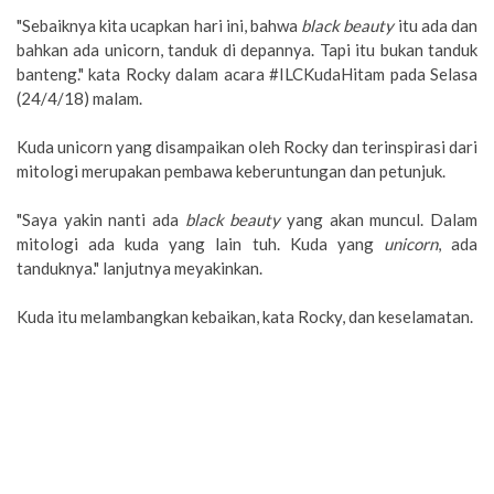
"Sebaiknya kita ucapkan hari ini, bahwa
black beauty
itu ada dan
bahkan ada unicorn, tanduk di depannya. Tapi itu bukan tanduk
banteng." kata Rocky dalam acara #ILCKudaHitam pada Selasa
(24/4/18) malam.
Kuda unicorn yang disampaikan oleh Rocky dan terinspirasi dari
mitologi merupakan pembawa keberuntungan dan petunjuk.
"Saya yakin nanti ada
black beauty
yang akan muncul. Dalam
mitologi ada kuda yang lain tuh. Kuda yang
unicorn
, ada
tanduknya." lanjutnya meyakinkan.
Kuda itu melambangkan kebaikan, kata Rocky, dan keselamatan.