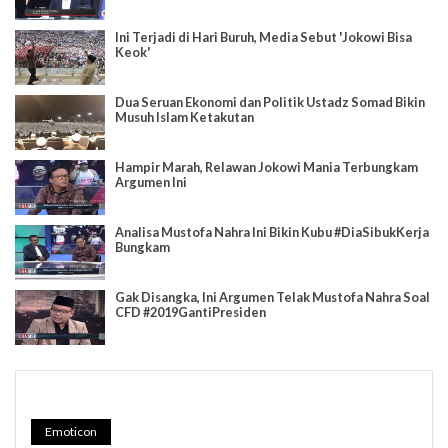
Ini Terjadi di Hari Buruh, Media Sebut 'Jokowi Bisa
Keok'
Dua Seruan Ekonomi dan Politik Ustadz Somad Bikin
Musuh Islam Ketakutan
Hampir Marah, Relawan Jokowi Mania Terbungkam
Argumen Ini
Analisa Mustofa Nahra Ini Bikin Kubu #DiaSibukKerja
Bungkam
Gak Disangka, Ini Argumen Telak Mustofa Nahra Soal
CFD #2019GantiPresiden
Emoticon