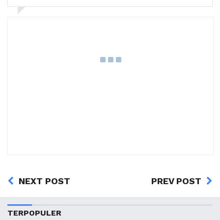
NEXT POST
PREV POST
TERPOPULER