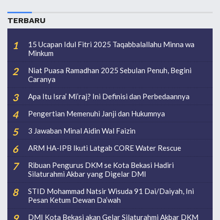
TERBARU
15 Ucapan Idul Fitri 2025 Taqabbalallahu Minna wa
Minkum
Niat Puasa Ramadhan 2025 Sebulan Penuh, Begini
Caranya
Apa Itu Isra’ Mi’raj? Ini Definisi dan Perbedaannya
Pengertian Memenuhi Janji dan Hukumnya
3 Jawaban Minal Aidin Wal Faizin
ARM HA-IPB Ikuti Latgab CORE Water Rescue
Ribuan Pengurus DKM se Kota Bekasi Hadiri
Silaturahmi Akbar yang Digelar DMI
STID Mohammad Natsir Wisuda 91 Dai/Daiyah, Ini
Pesan Ketum Dewan Da’wah
DMI Kota Bekasi akan Gelar Silaturahmi Akbar DKM