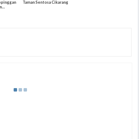
epinggan
Taman Sentosa Cikarang
n