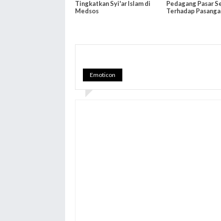
Tingkatkan Syi'ar Islam di
Pedagang Pasar S
Medsos
Terhadap Pasanga
Prabowo-Sandi
Emoticon