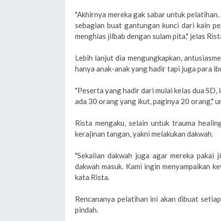
"Akhirnya mereka gak sabar untuk pelatihan
sebagian buat gantungan kunci dari kain p
menghias jilbab dengan sulam pita," jelas Rist
Lebih lanjut dia mengungkapkan, antusiasme
hanya anak-anak yang hadir tapi juga para ib
"Peserta yang hadir dari mulai kelas dua SD,
ada 30 orang yang ikut, paginya 20 orang," u
Rista mengaku, selain untuk trauma healing
kerajinan tangan, yakni melakukan dakwah.
"Sekalian dakwah juga agar mereka pakai jil
dakwah masuk. Kami ingin menyampaikan kew
kata Rista.
Rencananya pelatihan ini akan dibuat setiap
pindah.