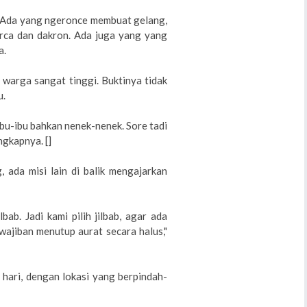
. Ada yang ngeronce membuat gelang,
erca dan dakron. Ada juga yang yang
a.
 warga sangat tinggi. Buktinya tidak
u.
 ibu-ibu bahkan nenek-nenek. Sore tadi
ngkapnya. []
, ada misi lain di balik mengajarkan
bab. Jadi kami pilih jilbab, agar ada
ajiban menutup aurat secara halus,"
 hari, dengan lokasi yang berpindah-