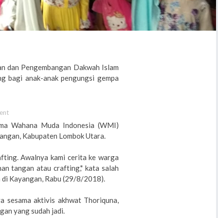
ian dan Pengembangan Dakwah Islam
ng bagi anak-anak pengungsi gempa
ent
sama Wahana Muda Indonesia (WMI)
angan, Kabupaten Lombok Utara.
ting. Awalnya kami cerita ke warga
n tangan atau crafting," kata salah
ta di Kayangan, Rabu (29/8/2018).
ya sesama aktivis akhwat Thoriquna,
gan yang sudah jadi.