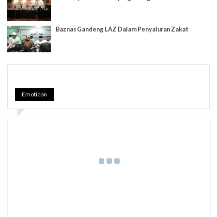
Baznas Gandeng LAZ Dalam Penyaluran Zakat
Emoticon