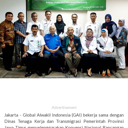
Advertisement
Jakarta - Global Alwakil Indonesia (GAI) bekerja sama dengan
Dinas Tenaga Kerja dan Transmigrasi Pemerintah Provinsi
Jawa Timur menyelenggarakan Konvensi Nasional Rancangan