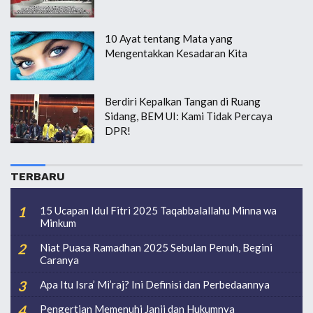
10 Ayat tentang Mata yang
Mengentakkan Kesadaran Kita
Berdiri Kepalkan Tangan di Ruang
Sidang, BEM UI: Kami Tidak Percaya
DPR!
TERBARU
15 Ucapan Idul Fitri 2025 Taqabbalallahu Minna wa
Minkum
Niat Puasa Ramadhan 2025 Sebulan Penuh, Begini
Caranya
Apa Itu Isra’ Mi’raj? Ini Definisi dan Perbedaannya
Pengertian Memenuhi Janji dan Hukumnya