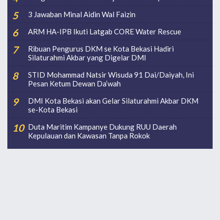
3 Jawaban Minal Aidin Wal Faizin
ARM HA-IPB Ikuti Latgab CORE Water Rescue
Ribuan Pengurus DKM se Kota Bekasi Hadiri
Silaturahmi Akbar yang Digelar DMI
STID Mohammad Natsir Wisuda 91 Dai/Daiyah, Ini
Pesan Ketum Dewan Da’wah
DMI Kota Bekasi akan Gelar Silaturahmi Akbar DKM
se-Kota Bekasi
Duta Maritim Kampanye Dukung RUU Daerah
Kepulauan dan Kawasan Tanpa Rokok