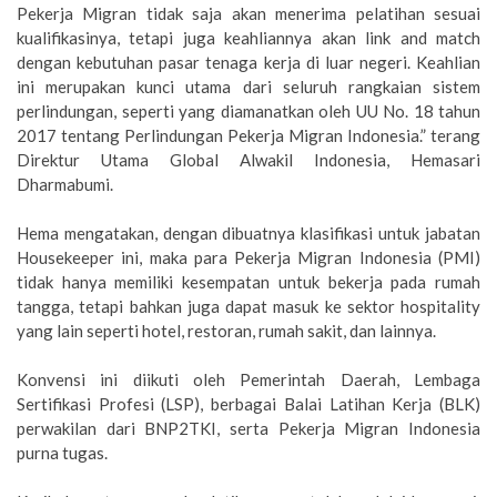
Pekerja Migran tidak saja akan menerima pelatihan sesuai
kualifikasinya, tetapi juga keahliannya akan link and match
dengan kebutuhan pasar tenaga kerja di luar negeri. Keahlian
ini merupakan kunci utama dari seluruh rangkaian sistem
perlindungan, seperti yang diamanatkan oleh UU No. 18 tahun
2017 tentang Perlindungan Pekerja Migran Indonesia.” terang
Direktur Utama Global Alwakil Indonesia, Hemasari
Dharmabumi.
Hema mengatakan, dengan dibuatnya klasifikasi untuk jabatan
Housekeeper ini, maka para Pekerja Migran Indonesia (PMI)
tidak hanya memiliki kesempatan untuk bekerja pada rumah
tangga, tetapi bahkan juga dapat masuk ke sektor hospitality
yang lain seperti hotel, restoran, rumah sakit, dan lainnya.
Konvensi ini diikuti oleh Pemerintah Daerah, Lembaga
Sertifikasi Profesi (LSP), berbagai Balai Latihan Kerja (BLK)
perwakilan dari BNP2TKI, serta Pekerja Migran Indonesia
purna tugas.