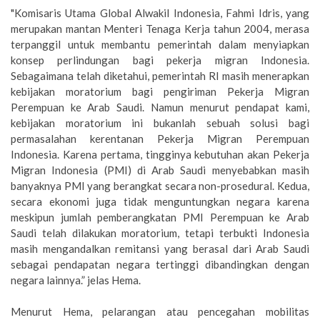
"Komisaris Utama Global Alwakil Indonesia, Fahmi Idris, yang
merupakan mantan Menteri Tenaga Kerja tahun 2004, merasa
terpanggil untuk membantu pemerintah dalam menyiapkan
konsep perlindungan bagi pekerja migran Indonesia.
Sebagaimana telah diketahui, pemerintah RI masih menerapkan
kebijakan moratorium bagi pengiriman Pekerja Migran
Perempuan ke Arab Saudi. Namun menurut pendapat kami,
kebijakan moratorium ini bukanlah sebuah solusi bagi
permasalahan kerentanan Pekerja Migran Perempuan
Indonesia. Karena pertama, tingginya kebutuhan akan Pekerja
Migran Indonesia (PMI) di Arab Saudi menyebabkan masih
banyaknya PMI yang berangkat secara non-prosedural. Kedua,
secara ekonomi juga tidak menguntungkan negara karena
meskipun jumlah pemberangkatan PMI Perempuan ke Arab
Saudi telah dilakukan moratorium, tetapi terbukti Indonesia
masih mengandalkan remitansi yang berasal dari Arab Saudi
sebagai pendapatan negara tertinggi dibandingkan dengan
negara lainnya.” jelas Hema.
Menurut Hema, pelarangan atau pencegahan mobilitas