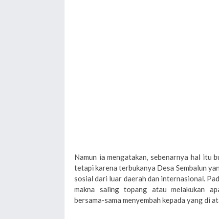
Namun ia mengatakan, sebenarnya hal itu b
tetapi karena terbukanya Desa Sembalun ya
sosial dari luar daerah dan internasional. P
makna saling topang atau melakukan ap
bersama-sama menyembah kepada yang di ata