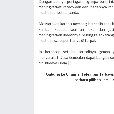
Dengan adanya peringatan gempa bumi ini,
meningkatkat ketaqwaan dan ibadahnya kep
mushola di setiap tenda.
Masyarakat karena memang bersedih tapi ki
kembali kepada kearifan lokal dan jat
meningkatkan ibadahnya. Sehingga sekarang
mushola walaupun hanya di terpal.
Ia berharap setelah terjadinya gempa y
masyarakat Desa Sembalun dapat bangkit sec
diri budaya Islam. []
Gabung ke Channel Telegram Tarbawia
terbaru pilihan kami. J