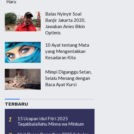
Haru
Balas Nyinyir Soal
Banjir Jakarta 2020,
Jawaban Anies Bikin
Optimis
10 Ayat tentang Mata
yang Mengentakkan
Kesadaran Kita
Mimpi Diganggu Setan,
Selalu Menang dengan
Baca Ayat Kursi
TERBARU
15 Ucapan Idul Fitri 2025
Taqabbalallahu Minna wa Minkum