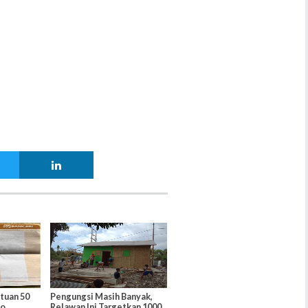
ntuan 50
Pengungsi Masih Banyak,
yo
Relawan Ini Targetkan 1000