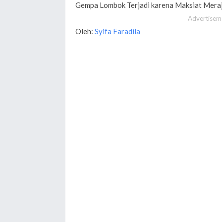
Gempa Lombok Terjadi karena Maksiat Meraj
Advertisem
Oleh:
Syifa Faradila