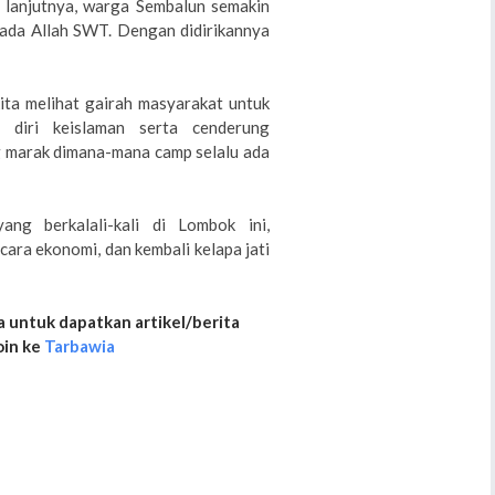
 lanjutnya, warga Sembalun semakin
ada Allah SWT. Dengan didirikannya
ta melihat gairah masyarakat untuk
i diri keislaman serta cenderung
 marak dimana-mana camp selalu ada
ang berkalali-kali di Lombok ini,
ara ekonomi, dan kembali kelapa jati
 untuk dapatkan artikel/berita
oin ke
Tarbawia