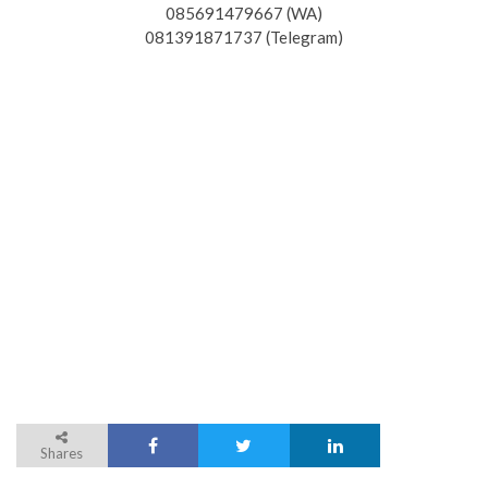
085691479667 (WA)
081391871737 (Telegram)
Shares