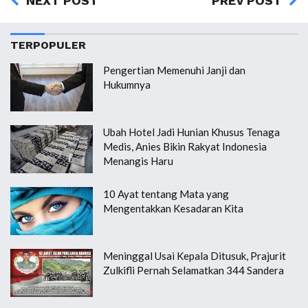
NEXT POST
PREV POST
TERPOPULER
Pengertian Memenuhi Janji dan
Hukumnya
Ubah Hotel Jadi Hunian Khusus Tenaga
Medis, Anies Bikin Rakyat Indonesia
Menangis Haru
10 Ayat tentang Mata yang
Mengentakkan Kesadaran Kita
Meninggal Usai Kepala Ditusuk, Prajurit
Zulkifli Pernah Selamatkan 344 Sandera