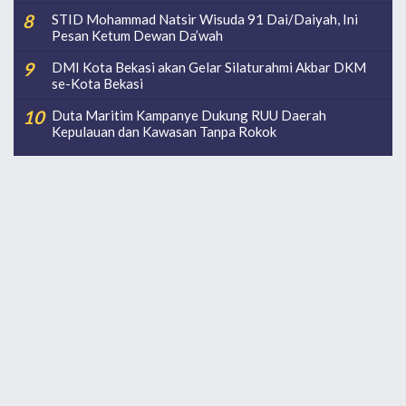
STID Mohammad Natsir Wisuda 91 Dai/Daiyah, Ini
Pesan Ketum Dewan Da’wah
DMI Kota Bekasi akan Gelar Silaturahmi Akbar DKM
se-Kota Bekasi
Duta Maritim Kampanye Dukung RUU Daerah
Kepulauan dan Kawasan Tanpa Rokok