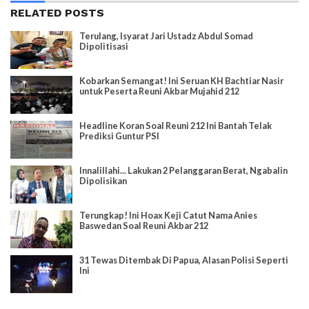
RELATED POSTS
Terulang, Isyarat Jari Ustadz Abdul Somad
Dipolitisasi
Kobarkan Semangat! Ini Seruan KH Bachtiar Nasir
untuk Peserta Reuni Akbar Mujahid 212
Headline Koran Soal Reuni 212 Ini Bantah Telak
Prediksi Guntur PSI
Innalillahi... Lakukan 2 Pelanggaran Berat, Ngabalin
Dipolisikan
Terungkap! Ini Hoax Keji Catut Nama Anies
Baswedan Soal Reuni Akbar 212
31 Tewas Ditembak Di Papua, Alasan Polisi Seperti
Ini