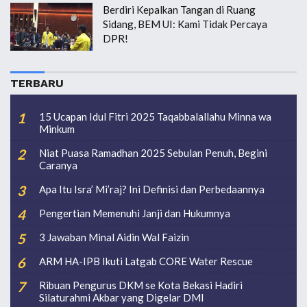
Berdiri Kepalkan Tangan di Ruang
Sidang, BEM UI: Kami Tidak Percaya
DPR!
TERBARU
15 Ucapan Idul Fitri 2025 Taqabbalallahu Minna wa
Minkum
Niat Puasa Ramadhan 2025 Sebulan Penuh, Begini
Caranya
Apa Itu Isra’ Mi’raj? Ini Definisi dan Perbedaannya
Pengertian Memenuhi Janji dan Hukumnya
3 Jawaban Minal Aidin Wal Faizin
ARM HA-IPB Ikuti Latgab CORE Water Rescue
Ribuan Pengurus DKM se Kota Bekasi Hadiri
Silaturahmi Akbar yang Digelar DMI