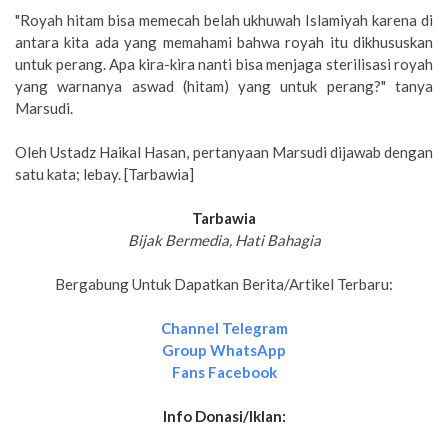
"Royah hitam bisa memecah belah ukhuwah Islamiyah karena di
antara kita ada yang memahami bahwa royah itu dikhususkan
untuk perang. Apa kira-kira nanti bisa menjaga sterilisasi royah
yang warnanya aswad (hitam) yang untuk perang?" tanya
Marsudi.
Oleh Ustadz Haikal Hasan, pertanyaan Marsudi dijawab dengan
satu kata; lebay. [Tarbawia]
Tarbawia
Bijak Bermedia, Hati Bahagia
Bergabung Untuk Dapatkan Berita/Artikel Terbaru:
Channel Telegram
Group WhatsApp
Fans Facebook
Info Donasi/Iklan: