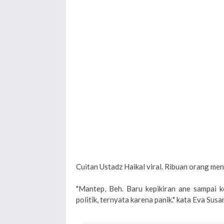
Cuitan Ustadz Haikal viral. Ribuan orang me
"Mantep, Beh. Baru kepikiran ane sampai ke
politik, ternyata karena panik." kata Eva Susan