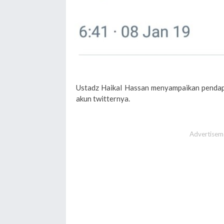
Ustadz Haikal Hassan menyampaikan pendapat
akun twitternya.
Advertisem