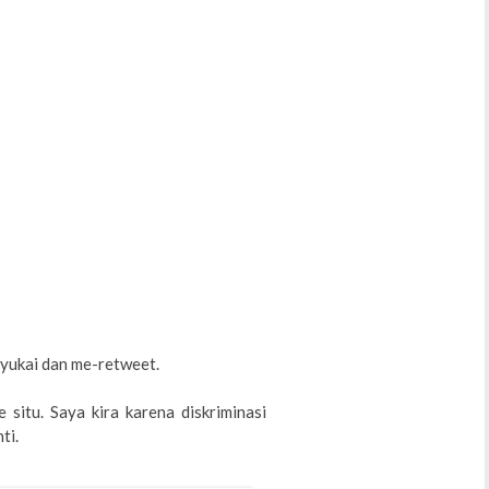
nyukai dan me-retweet.
 situ. Saya kira karena diskriminasi
ti.