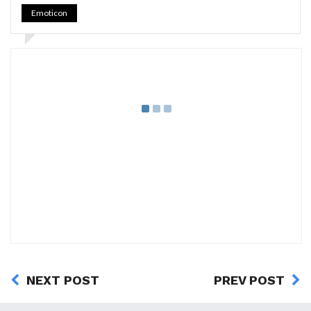
Emoticon
NEXT POST
PREV POST