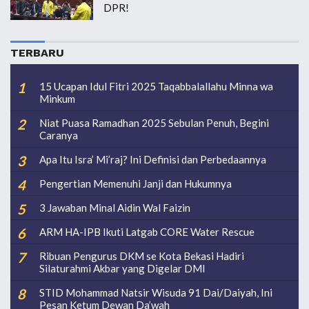
DPR!
TERBARU
15 Ucapan Idul Fitri 2025 Taqabbalallahu Minna wa
Minkum
Niat Puasa Ramadhan 2025 Sebulan Penuh, Begini
Caranya
Apa Itu Isra’ Mi’raj? Ini Definisi dan Perbedaannya
Pengertian Memenuhi Janji dan Hukumnya
3 Jawaban Minal Aidin Wal Faizin
ARM HA-IPB Ikuti Latgab CORE Water Rescue
Ribuan Pengurus DKM se Kota Bekasi Hadiri
Silaturahmi Akbar yang Digelar DMI
STID Mohammad Natsir Wisuda 91 Dai/Daiyah, Ini
Pesan Ketum Dewan Da’wah