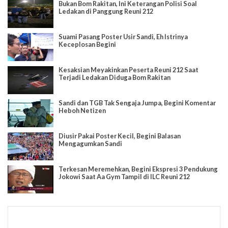
Bukan Bom Rakitan, Ini Keterangan Polisi Soal
Ledakan di Panggung Reuni 212
Suami Pasang Poster Usir Sandi, Eh Istrinya
Keceplosan Begini
Kesaksian Meyakinkan Peserta Reuni 212 Saat
Terjadi Ledakan Diduga Bom Rakitan
Sandi dan TGB Tak Sengaja Jumpa, Begini Komentar
Heboh Netizen
Diusir Pakai Poster Kecil, Begini Balasan
Mengagumkan Sandi
Terkesan Meremehkan, Begini Ekspresi 3 Pendukung
Jokowi Saat Aa Gym Tampil di ILC Reuni 212