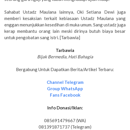
Sahabat Ustadz Maulana lainnya, Oki Setiana Dewi juga
memberi kesaksian terkait kebiasaan Ustadz Maulana yang
enggan menunjukkan kesedihan di muka umum. Sang ustadz juga
kerap membantu orang lain meski dirinya butuh biaya besar
untuk pengobatan sang istri. [Tarbawia]
Tarbawia
Bijak Bermedia, Hati Bahagia
Bergabung Untuk Dapatkan Berita/Artikel Terbaru:
Channel Telegram
Group WhatsApp
Fans Facebook
Info Donasi/Iklan:
085691479667 (WA)
081391871737 (Telegram)