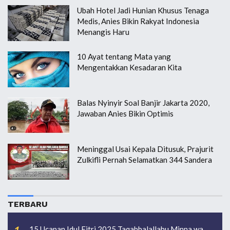
Ubah Hotel Jadi Hunian Khusus Tenaga
Medis, Anies Bikin Rakyat Indonesia
Menangis Haru
10 Ayat tentang Mata yang
Mengentakkan Kesadaran Kita
Balas Nyinyir Soal Banjir Jakarta 2020,
Jawaban Anies Bikin Optimis
Meninggal Usai Kepala Ditusuk, Prajurit
Zulkifli Pernah Selamatkan 344 Sandera
TERBARU
15 Ucapan Idul Fitri 2025 Taqabbalallahu Minna wa