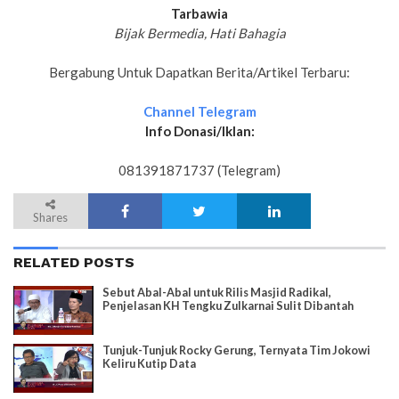
Tarbawia
Bijak Bermedia, Hati Bahagia
Bergabung Untuk Dapatkan Berita/Artikel Terbaru:
Channel Telegram
Info Donasi/Iklan:
081391871737 (Telegram)
Shares
RELATED POSTS
Sebut Abal-Abal untuk Rilis Masjid Radikal,
Penjelasan KH Tengku Zulkarnai Sulit Dibantah
Tunjuk-Tunjuk Rocky Gerung, Ternyata Tim Jokowi
Keliru Kutip Data