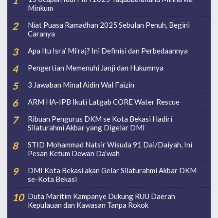
Minkum
Niat Puasa Ramadhan 2025 Sebulan Penuh, Begini
Caranya
Apa Itu Isra’ Mi’raj? Ini Definisi dan Perbedaannya
Pengertian Memenuhi Janji dan Hukumnya
3 Jawaban Minal Aidin Wal Faizin
ARM HA-IPB Ikuti Latgab CORE Water Rescue
Ribuan Pengurus DKM se Kota Bekasi Hadiri
Silaturahmi Akbar yang Digelar DMI
STID Mohammad Natsir Wisuda 91 Dai/Daiyah, Ini
Pesan Ketum Dewan Da’wah
DMI Kota Bekasi akan Gelar Silaturahmi Akbar DKM
se-Kota Bekasi
Duta Maritim Kampanye Dukung RUU Daerah
Kepulauan dan Kawasan Tanpa Rokok