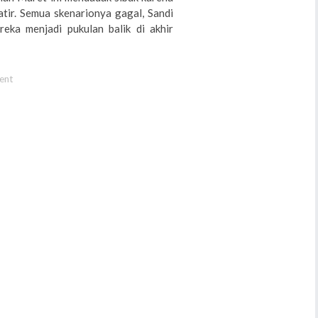
tir. Semua skenarionya gagal, Sandi
eka menjadi pukulan balik di akhir
ent