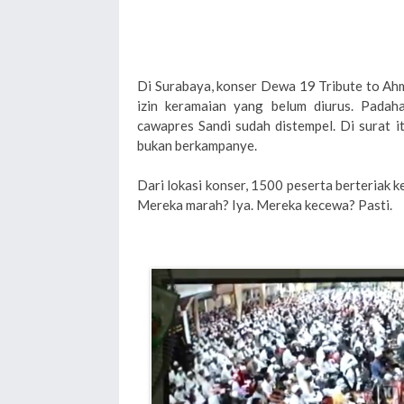
Di Surabaya, konser Dewa 19 Tribute to Ahm
izin keramaian yang belum diurus. Padaha
cawapres Sandi sudah distempel. Di surat it
bukan berkampanye.
Dari lokasi konser, 1500 peserta berteriak k
Mereka marah? Iya. Mereka kecewa? Pasti.