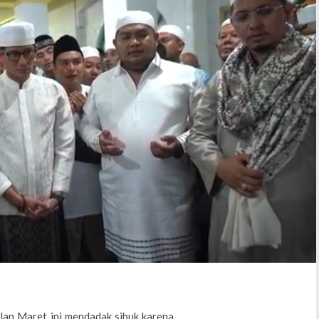
lan Maret ini mendadak sibuk karena