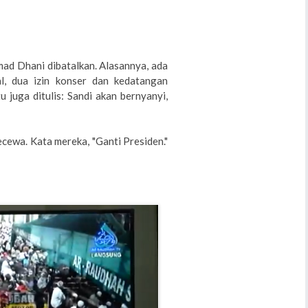
ad Dhani dibatalkan. Alasannya, ada
l, dua izin konser dan kedatangan
u juga ditulis: Sandi akan bernyanyi,
ecewa. Kata mereka, "Ganti Presiden."