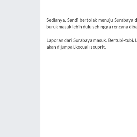
Sedianya, Sandi bertolak menuju Surabaya d
buruk masuk lebih dulu sehingga rencana diba
Laporan dari Surabaya masuk. Bertubi-tubi. Lag
akan dijumpai, kecuali seuprit.