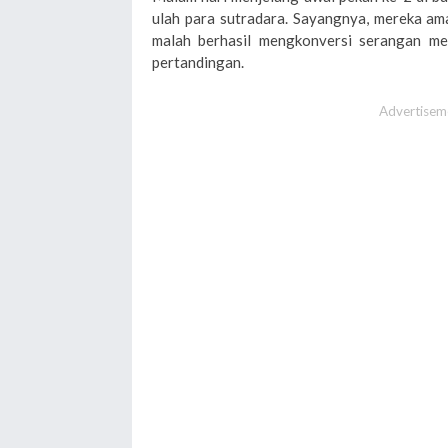
ulah para sutradara. Sayangnya, mereka ama
malah berhasil mengkonversi serangan mer
pertandingan.
Advertisem