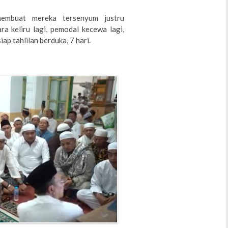
membuat mereka tersenyum justru
ra keliru lagi, pemodal kecewa lagi,
iap tahlilan berduka, 7 hari.