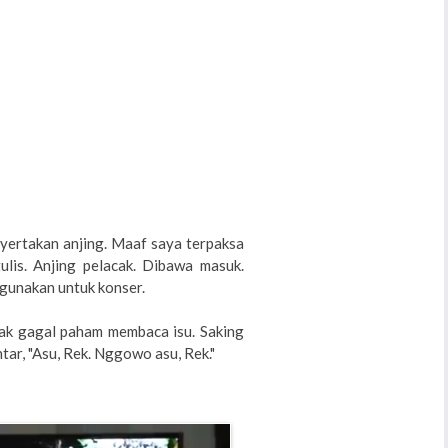
yertakan anjing. Maaf saya terpaksa
tulis. Anjing pelacak. Dibawa masuk.
igunakan untuk konser.
ak gagal paham membaca isu. Saking
ar, "Asu, Rek. Nggowo asu, Rek."