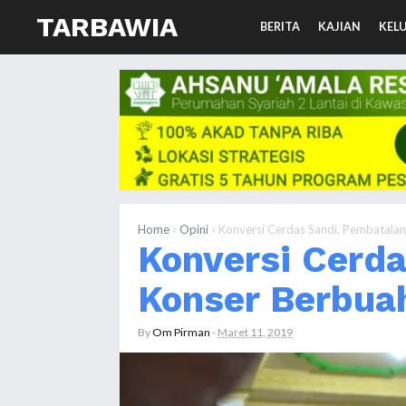
TARBAWIA
BERITA
KAJIAN
KEL
›
›
Home
Opini
Konversi Cerdas Sandi, Pembatalan
Konversi Cerd
Konser Berbua
By
Om Pirman
-
Maret 11, 2019