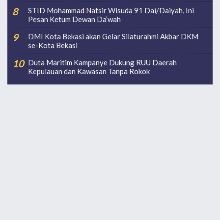
STID Mohammad Natsir Wisuda 91 Dai/Daiyah, Ini
Pesan Ketum Dewan Da’wah
DMI Kota Bekasi akan Gelar Silaturahmi Akbar DKM
se-Kota Bekasi
Duta Maritim Kampanye Dukung RUU Daerah
Kepulauan dan Kawasan Tanpa Rokok