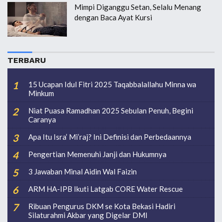
Mimpi Diganggu Setan, Selalu Menang
dengan Baca Ayat Kursi
TERBARU
15 Ucapan Idul Fitri 2025 Taqabbalallahu Minna wa
Minkum
Niat Puasa Ramadhan 2025 Sebulan Penuh, Begini
Caranya
Apa Itu Isra’ Mi’raj? Ini Definisi dan Perbedaannya
Pengertian Memenuhi Janji dan Hukumnya
3 Jawaban Minal Aidin Wal Faizin
ARM HA-IPB Ikuti Latgab CORE Water Rescue
Ribuan Pengurus DKM se Kota Bekasi Hadiri
Silaturahmi Akbar yang Digelar DMI