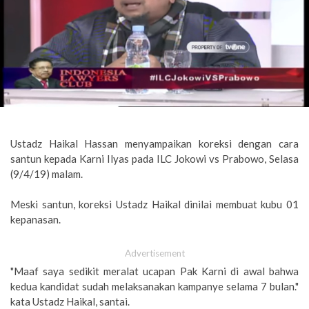
Ustadz Haikal Hassan menyampaikan koreksi dengan cara
santun kepada Karni Ilyas pada ILC Jokowi vs Prabowo, Selasa
(9/4/19) malam.
Meski santun, koreksi Ustadz Haikal dinilai membuat kubu 01
kepanasan.
Advertisement
"Maaf saya sedikit meralat ucapan Pak Karni di awal bahwa
kedua kandidat sudah melaksanakan kampanye selama 7 bulan."
kata Ustadz Haikal, santai.