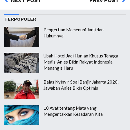
NEXT POST
PREV POST
TERPOPULER
Pengertian Memenuhi Janji dan
Hukumnya
Ubah Hotel Jadi Hunian Khusus Tenaga
Medis, Anies Bikin Rakyat Indonesia
Menangis Haru
Balas Nyinyir Soal Banjir Jakarta 2020,
Jawaban Anies Bikin Optimis
10 Ayat tentang Mata yang
Mengentakkan Kesadaran Kita