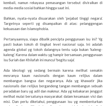
kembali, namun rekayasa pemasangan tersebut diviralkan di
media-media sosial bahkan hingga saat ini.
Bahkan, nyata-nyata disuarakan oleh 'pejabat tinggi negara'.
Targetnya seperti yg disampaikan di atas: pelanggengan
kekuasaan dan Islamophobia.
Pertanyaannya, siapa dibalik pencipta penggunaan isu ini? Yg
pasti bukan tokoh di tingkat level nasional saja. Ini adalah
agenda global yg tokoh dalangnya tentu saja bukan 'kaleng-
kaleng'. Karena dalam waktu yg hampir bersamaan, penggunaan
isu Suriah dan Khilafah ini muncul 'begitu saja'.
Ada ideologi yg sedang bermain karena melihat semakin
mesranya kaum nasionalis dengan kaum relijius dalam
membangun bangsa dan negaranya. Ada yg khawatir jika
nasionalis dan relijius bergandeng tangan membangun sebuah
peradaban baru yg adil dan makmur. Ada yg kebakaran jenggot
melihat mulai bersatunya masyarakat dalam kesamaan visi dan
misi. Dan perlu diketahui, penggunaan isu yg membenturkan