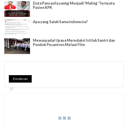
Duta Pancasila yanng Menjadi 'Maling' Ternyata
Pasien KPK
Apa yang Salah Sama Indonesia?
Mewaspadai Upaya Mereduksi Istilah Santri dan
Pondok Pesantren Melaui Film
Emoticon