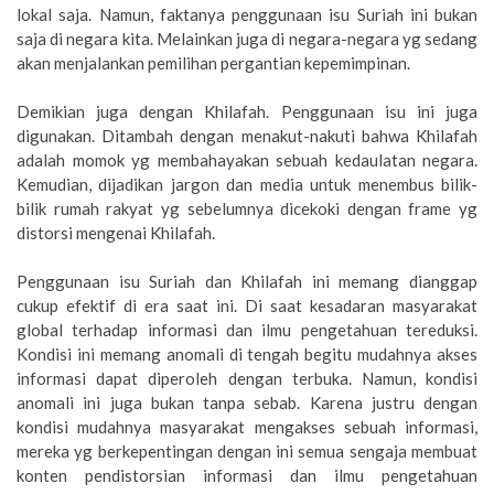
lokal saja. Namun, faktanya penggunaan isu Suriah ini bukan
saja di negara kita. Melainkan juga di negara-negara yg sedang
akan menjalankan pemilihan pergantian kepemimpinan.
Demikian juga dengan Khilafah. Penggunaan isu ini juga
digunakan. Ditambah dengan menakut-nakuti bahwa Khilafah
adalah momok yg membahayakan sebuah kedaulatan negara.
Kemudian, dijadikan jargon dan media untuk menembus bilik-
bilik rumah rakyat yg sebelumnya dicekoki dengan frame yg
distorsi mengenai Khilafah.
Penggunaan isu Suriah dan Khilafah ini memang dianggap
cukup efektif di era saat ini. Di saat kesadaran masyarakat
global terhadap informasi dan ilmu pengetahuan tereduksi.
Kondisi ini memang anomali di tengah begitu mudahnya akses
informasi dapat diperoleh dengan terbuka. Namun, kondisi
anomali ini juga bukan tanpa sebab. Karena justru dengan
kondisi mudahnya masyarakat mengakses sebuah informasi,
mereka yg berkepentingan dengan ini semua sengaja membuat
konten pendistorsian informasi dan ilmu pengetahuan