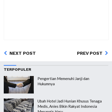
NEXT POST
PREV POST
TERPOPULER
Pengertian Memenuhi Janji dan
Hukumnya
Ubah Hotel Jadi Hunian Khusus Tenaga
Medis, Anies Bikin Rakyat Indonesia
Menangis Haru