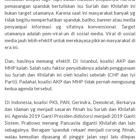
pemasangan spanduk bertuliskan isu Suriah dan Khilafah ini
bukan target utamanya. Karena saat ini masyarakat banyak yg
tidak begitu memperhatikan spanduk, baliho, banner atau media
penyampai informasi yg sifatnya konvensional. Target
utamanya adalah pem-viral-an di sosial media. Viral di sosial
media jauh lebih efektif untuk merekayasa pikiran masyarakat di
era ini.
Dan, hasilnya memang efektif. Di Istanbul, koalisi AKP dan
MHP kalah. Salah satu faktor penyebabnya adalah penggunaan
isu Suriah dan Khilafah ini oleh koalisi sebelah (CHP dan Iyi
Parti). Padahal, koalisi AKP dan MHP tidak pernah mengusung
kedua agenda tersebut.
Di Indonesia, koalisi PKS, PAN, Gerindra, Demokrat, Berkarya
dan Idaman yg menjadi sasaran fitnah isu Suriah dan Khilafah
ini. Agenda 2019 Ganti Presiden didistorsi menjadi 2019 Ganti
Sistem, Prabowo menang Pancasila diganti Khilafah dan lain
sebagainya. Beragam 'spanduk rekaan' menjadi corong fitnah,
walau kemudian dipasang di pinggir jalan sepi lalu dilepas