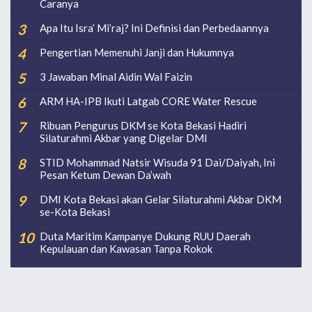
Caranya
Apa Itu Isra’ Mi’raj? Ini Definisi dan Perbedaannya
Pengertian Memenuhi Janji dan Hukumnya
3 Jawaban Minal Aidin Wal Faizin
ARM HA-IPB Ikuti Latgab CORE Water Rescue
Ribuan Pengurus DKM se Kota Bekasi Hadiri
Silaturahmi Akbar yang Digelar DMI
STID Mohammad Natsir Wisuda 91 Dai/Daiyah, Ini
Pesan Ketum Dewan Da’wah
DMI Kota Bekasi akan Gelar Silaturahmi Akbar DKM
se-Kota Bekasi
Duta Maritim Kampanye Dukung RUU Daerah
Kepulauan dan Kawasan Tanpa Rokok