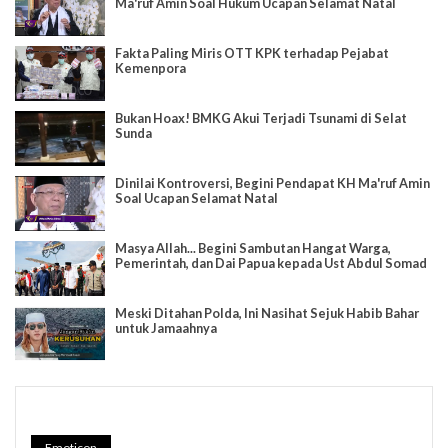
Ma'ruf Amin Soal Hukum Ucapan Selamat Natal
Fakta Paling Miris OTT KPK terhadap Pejabat
Kemenpora
Bukan Hoax! BMKG Akui Terjadi Tsunami di Selat
Sunda
Dinilai Kontroversi, Begini Pendapat KH Ma'ruf Amin
Soal Ucapan Selamat Natal
Masya Allah... Begini Sambutan Hangat Warga,
Pemerintah, dan Dai Papua kepada Ust Abdul Somad
Meski Ditahan Polda, Ini Nasihat Sejuk Habib Bahar
untuk Jamaahnya
Emoticon