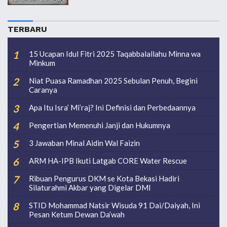
TERBARU
15 Ucapan Idul Fitri 2025 Taqabbalallahu Minna wa
Minkum
Niat Puasa Ramadhan 2025 Sebulan Penuh, Begini
Caranya
Apa Itu Isra’ Mi’raj? Ini Definisi dan Perbedaannya
Pengertian Memenuhi Janji dan Hukumnya
3 Jawaban Minal Aidin Wal Faizin
ARM HA-IPB Ikuti Latgab CORE Water Rescue
Ribuan Pengurus DKM se Kota Bekasi Hadiri
Silaturahmi Akbar yang Digelar DMI
STID Mohammad Natsir Wisuda 91 Dai/Daiyah, Ini
Pesan Ketum Dewan Da’wah