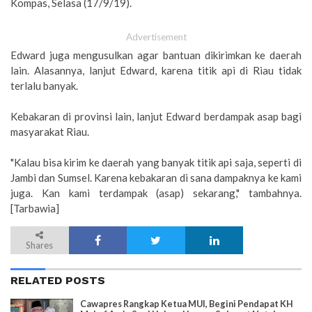
Kompas, Selasa (17/9/19).
Advertisement
Edward juga mengusulkan agar bantuan dikirimkan ke daerah
lain. Alasannya, lanjut Edward, karena titik api di Riau tidak
terlalu banyak.
Kebakaran di provinsi lain, lanjut Edward berdampak asap bagi
masyarakat Riau.
"Kalau bisa kirim ke daerah yang banyak titik api saja, seperti di
Jambi dan Sumsel. Karena kebakaran di sana dampaknya ke kami
juga. Kan kami terdampak (asap) sekarang," tambahnya.
[Tarbawia]
Shares
RELATED POSTS
Cawapres Rangkap Ketua MUI, Begini Pendapat KH