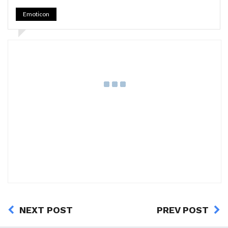
Emoticon
NEXT POST
PREV POST