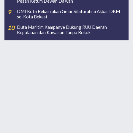
Pesan Ketum Dewan Da’wah
DMI Kota Bekasi akan Gelar Silaturahmi Akbar DKM
se-Kota Bekasi
Duta Maritim Kampanye Dukung RUU Daerah
Kepulauan dan Kawasan Tanpa Rokok