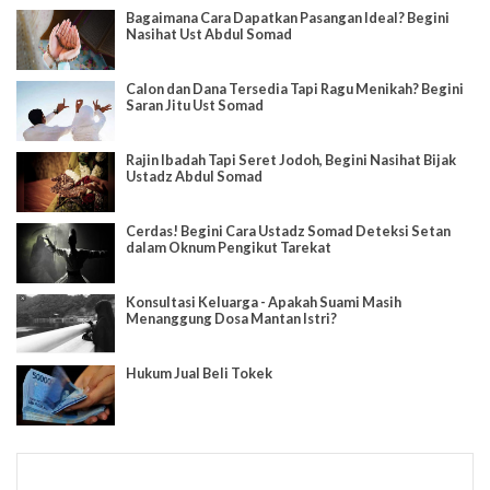
Bagaimana Cara Dapatkan Pasangan Ideal? Begini
Nasihat Ust Abdul Somad
Calon dan Dana Tersedia Tapi Ragu Menikah? Begini
Saran Jitu Ust Somad
Rajin Ibadah Tapi Seret Jodoh, Begini Nasihat Bijak
Ustadz Abdul Somad
Cerdas! Begini Cara Ustadz Somad Deteksi Setan
dalam Oknum Pengikut Tarekat
Konsultasi Keluarga - Apakah Suami Masih
Menanggung Dosa Mantan Istri?
Hukum Jual Beli Tokek