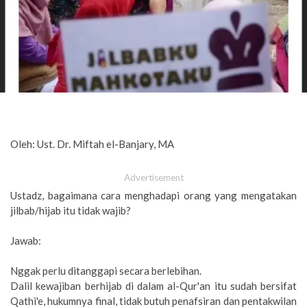
Oleh: Ust. Dr. Miftah el-Banjary, MA
Advertisement
Ustadz, bagaimana cara menghadapi orang yang mengatakan
jilbab/hijab itu tidak wajib?
Jawab:
Nggak perlu ditanggapi secara berlebihan.
Dalil kewajiban berhijab di dalam al-Qur'an itu sudah bersifat
Qathi'e, hukumnya final, tidak butuh penafsiran dan pentakwilan