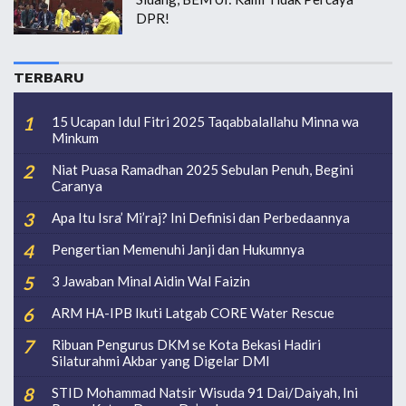
DPR!
TERBARU
15 Ucapan Idul Fitri 2025 Taqabbalallahu Minna wa
Minkum
Niat Puasa Ramadhan 2025 Sebulan Penuh, Begini
Caranya
Apa Itu Isra’ Mi’raj? Ini Definisi dan Perbedaannya
Pengertian Memenuhi Janji dan Hukumnya
3 Jawaban Minal Aidin Wal Faizin
ARM HA-IPB Ikuti Latgab CORE Water Rescue
Ribuan Pengurus DKM se Kota Bekasi Hadiri
Silaturahmi Akbar yang Digelar DMI
STID Mohammad Natsir Wisuda 91 Dai/Daiyah, Ini