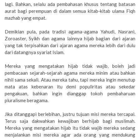
lagi. Bahkan, selalu ada pembahasan khusus tentang batasan
aurat bagi perempuan di dalam semua kitab-kitab ulama Fiqh
mazhab yang empat.
Demikian pula, pada tradisi agama-agama Yahudi, Nasrani,
Zoroaster, Syikh dan agama lainnya hijab bagian dari ajaran
yang tak terpisahkan dari ajaran agama mereka lebih dari dulu
dari datangnya syariat Islam.
Mereka yang mengatakan hijab tidak wajib, boleh jadi
pembacaan sejarah-sejarah agama mereka minim atau bahkan
nihil sama sekali. Atau mereka tahu, tapi mereka ingin menutup
mata atas kebenaran itu demi populiritas atau sekedar
pengakuan, bahkan ingin dianggap tokoh pembaharuan
pluralisme beragama.
Jika ditanggapi berlebihan, justru tujuan misi mereka tercapai.
Terus saja dakwahkan kewajiban berhijab bagi muslimah.
Mereka yang mengatakan hijab itu tidak wajib mereka sedang
menjalankan misi mereka agar ada orang yang mendukung