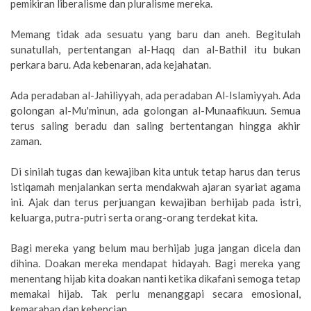
pemikiran liberalisme dan pluralisme mereka.
Memang tidak ada sesuatu yang baru dan aneh. Begitulah
sunatullah, pertentangan al-Haqq dan al-Bathil itu bukan
perkara baru. Ada kebenaran, ada kejahatan.
Ada peradaban al-Jahiliyyah, ada peradaban Al-Islamiyyah. Ada
golongan al-Mu'minun, ada golongan al-Munaafikuun. Semua
terus saling beradu dan saling bertentangan hingga akhir
zaman.
Di sinilah tugas dan kewajiban kita untuk tetap harus dan terus
istiqamah menjalankan serta mendakwah ajaran syariat agama
ini. Ajak dan terus perjuangan kewajiban berhijab pada istri,
keluarga, putra-putri serta orang-orang terdekat kita.
Bagi mereka yang belum mau berhijab juga jangan dicela dan
dihina. Doakan mereka mendapat hidayah. Bagi mereka yang
menentang hijab kita doakan nanti ketika dikafani semoga tetap
memakai hijab. Tak perlu menanggapi secara emosional,
kemarahan dan kebencian.