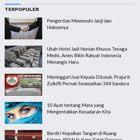
TERPOPULER
Pengertian Memenuhi Janji dan
Hukumnya
Ubah Hotel Jadi Hunian Khusus Tenaga
Medis, Anies Bikin Rakyat Indonesia
Menangis Haru
Meninggal Usai Kepala Ditusuk, Prajurit
Zulkifli Pernah Selamatkan 344 Sandera
10 Ayat tentang Mata yang
Mengentakkan Kesadaran Kita
Berdiri Kepalkan Tangan di Ruang
Sidang, BEM UI: Kami Tidak Percaya