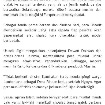
diajak ke sungai terdekat yang airnya jernih untuk belajar
berwudhu. Selanjutnya mereka diberi busana muslim dan
muslimah lalu ke masjid Al Furqon untuk bersyahadat.
Sebagai tanda persaudaraan dan cindera hati, para Ustadz
memberikan sekadar uang saku kepada tiap peserta ikrar.
Seperangkat alat shalat juga diserahkan untuk modal
beribadah.
Ustadz Sigit mengatakan, selanjutnya Dewan Dakwah dan
ormas-ormas lainnya, memfasilitasi para muallaf untuk
mengurus administrasi kependudukan. Sehingga, mereka
memiliki Kartu Keluarga dan KTP sebagai penduduk Muslim.
‘’Tidak berhenti di sini. Kami akan terus mendampingi warga
Lambentana sebagai Desa Binaan kedua setelah Ngoyo. Agar
para muallaf tidak selamanya jadi muallaf,’’ ujar Ustadz Sigit.
Sesuai ajaran Islam, setelah bersyahadat, para muallaf mandi.
Lalu yang laki-laki mengikuti shoalat Jumat untuk pertama