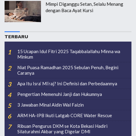
Mimpi Diganggu Setan, Selalu Menang
dengan Baca Ayat Kursi
TERBARU
15 Ucapan Idul Fitri 2025 Taqabbalallahu Minna wa
Minkum
Niat Puasa Ramadhan 2025 Sebulan Penuh, Begini
Caranya
Apa Itu Isra’ Mi’raj? Ini Definisi dan Perbedaannya
Pengertian Memenuhi Janji dan Hukumnya
3 Jawaban Minal Aidin Wal Faizin
ARM HA-IPB Ikuti Latgab CORE Water Rescue
Ribuan Pengurus DKM se Kota Bekasi Hadiri
Silaturahmi Akbar yang Digelar DMI