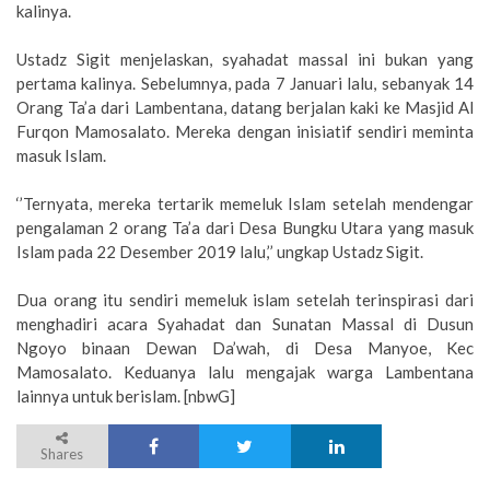
kalinya.
Ustadz Sigit menjelaskan, syahadat massal ini bukan yang
pertama kalinya. Sebelumnya, pada 7 Januari lalu, sebanyak 14
Orang Ta’a dari Lambentana, datang berjalan kaki ke Masjid Al
Furqon Mamosalato. Mereka dengan inisiatif sendiri meminta
masuk Islam.
‘’Ternyata, mereka tertarik memeluk Islam setelah mendengar
pengalaman 2 orang Ta’a dari Desa Bungku Utara yang masuk
Islam pada 22 Desember 2019 lalu,’’ ungkap Ustadz Sigit.
Dua orang itu sendiri memeluk islam setelah terinspirasi dari
menghadiri acara Syahadat dan Sunatan Massal di Dusun
Ngoyo binaan Dewan Da’wah, di Desa Manyoe, Kec
Mamosalato. Keduanya lalu mengajak warga Lambentana
lainnya untuk berislam. [nbwG]
Shares