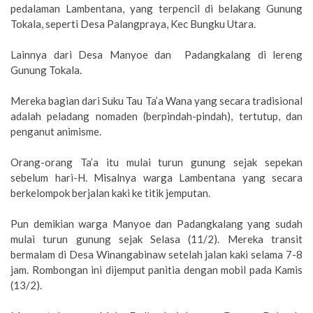
pedalaman Lambentana, yang terpencil di belakang Gunung
Tokala, seperti Desa Palangpraya, Kec Bungku Utara.
Lainnya dari Desa Manyoe dan Padangkalang di lereng
Gunung Tokala.
Mereka bagian dari Suku Tau Ta’a Wana yang secara tradisional
adalah peladang nomaden (berpindah-pindah), tertutup, dan
penganut animisme.
Orang-orang Ta’a itu mulai turun gunung sejak sepekan
sebelum hari-H. Misalnya warga Lambentana yang secara
berkelompok berjalan kaki ke titik jemputan.
Pun demikian warga Manyoe dan Padangkalang yang sudah
mulai turun gunung sejak Selasa (11/2). Mereka transit
bermalam di Desa Winangabinaw setelah jalan kaki selama 7-8
jam. Rombongan ini dijemput panitia dengan mobil pada Kamis
(13/2).