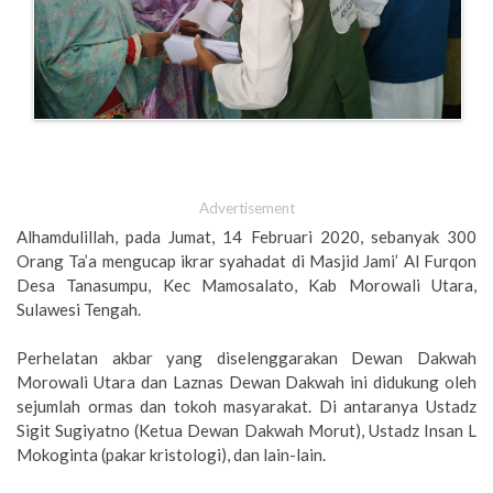
Advertisement
Alhamdulillah, pada Jumat, 14 Februari 2020, sebanyak 300
Orang Ta’a mengucap ikrar syahadat di Masjid Jami’ Al Furqon
Desa Tanasumpu, Kec Mamosalato, Kab Morowali Utara,
Sulawesi Tengah.
Perhelatan akbar yang diselenggarakan Dewan Dakwah
Morowali Utara dan Laznas Dewan Dakwah ini didukung oleh
sejumlah ormas dan tokoh masyarakat. Di antaranya Ustadz
Sigit Sugiyatno (Ketua Dewan Dakwah Morut), Ustadz Insan L
Mokoginta (pakar kristologi), dan lain-lain.