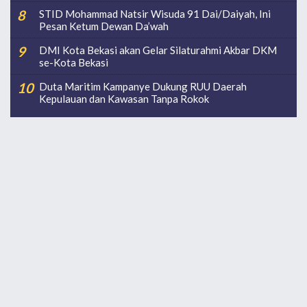
STID Mohammad Natsir Wisuda 91 Dai/Daiyah, Ini
Pesan Ketum Dewan Da’wah
DMI Kota Bekasi akan Gelar Silaturahmi Akbar DKM
se-Kota Bekasi
Duta Maritim Kampanye Dukung RUU Daerah
Kepulauan dan Kawasan Tanpa Rokok