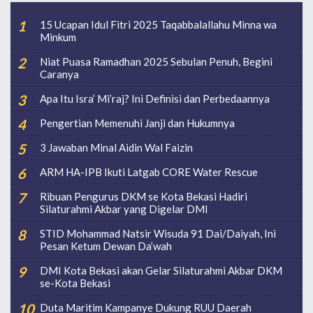
15 Ucapan Idul Fitri 2025 Taqabbalallahu Minna wa
Minkum
Niat Puasa Ramadhan 2025 Sebulan Penuh, Begini
Caranya
Apa Itu Isra’ Mi’raj? Ini Definisi dan Perbedaannya
Pengertian Memenuhi Janji dan Hukumnya
3 Jawaban Minal Aidin Wal Faizin
ARM HA-IPB Ikuti Latgab CORE Water Rescue
Ribuan Pengurus DKM se Kota Bekasi Hadiri
Silaturahmi Akbar yang Digelar DMI
STID Mohammad Natsir Wisuda 91 Dai/Daiyah, Ini
Pesan Ketum Dewan Da’wah
DMI Kota Bekasi akan Gelar Silaturahmi Akbar DKM
se-Kota Bekasi
Duta Maritim Kampanye Dukung RUU Daerah