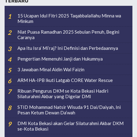
TERBARU
15 Ucapan Idul Fitri 2025 Taqabbalallahu Minna wa
Minkum
Niat Puasa Ramadhan 2025 Sebulan Penuh, Begini
Caranya
Apa Itu Isra’ Mi’raj? Ini Definisi dan Perbedaannya
Pengertian Memenuhi Janji dan Hukumnya
3 Jawaban Minal Aidin Wal Faizin
ARM HA-IPB Ikuti Latgab CORE Water Rescue
Ribuan Pengurus DKM se Kota Bekasi Hadiri
Silaturahmi Akbar yang Digelar DMI
STID Mohammad Natsir Wisuda 91 Dai/Daiyah, Ini
Pesan Ketum Dewan Da’wah
DMI Kota Bekasi akan Gelar Silaturahmi Akbar DKM
se-Kota Bekasi