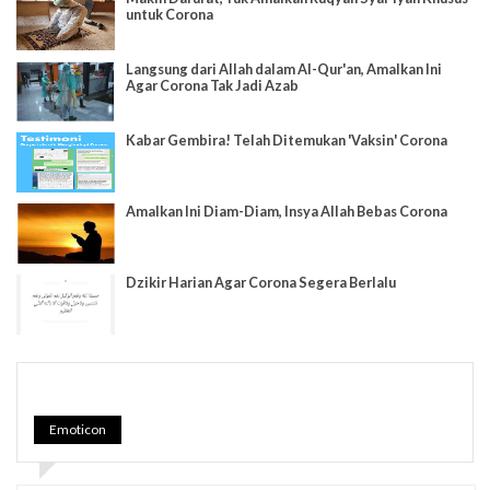
untuk Corona
Langsung dari Allah dalam Al-Qur'an, Amalkan Ini
Agar Corona Tak Jadi Azab
Kabar Gembira! Telah Ditemukan 'Vaksin' Corona
Amalkan Ini Diam-Diam, Insya Allah Bebas Corona
Dzikir Harian Agar Corona Segera Berlalu
Emoticon