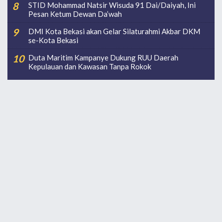
STID Mohammad Natsir Wisuda 91 Dai/Daiyah, Ini
Pesan Ketum Dewan Da’wah
DMI Kota Bekasi akan Gelar Silaturahmi Akbar DKM
se-Kota Bekasi
Duta Maritim Kampanye Dukung RUU Daerah
Kepulauan dan Kawasan Tanpa Rokok