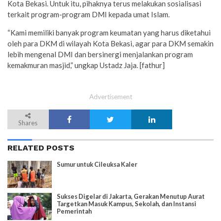
Kota Bekasi. Untuk itu, pihaknya terus melakukan sosialisasi
terkait program-program DMI kepada umat Islam.
“Kami memiliki banyak program keumatan yang harus diketahui
oleh para DKM di wilayah Kota Bekasi, agar para DKM semakin
lebih mengenal DMI dan bersinergi menjalankan program
kemakmuran masjid,” ungkap Ustadz Jaja. [fathur]
Advertisement
Shares
RELATED POSTS
Sumur untuk Cileuksa Kaler
Sukses Digelar di Jakarta, Gerakan Menutup Aurat
Targetkan Masuk Kampus, Sekolah, dan Instansi
Pemerintah