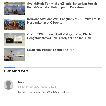
Syaikh Reda Fey Misbah: Zionis Hancurkan Rumah,
Rumah Sakit dan Kehidupan di Palestina
Relawan ARM dan WMI Bangun 12 MCK Umum untuk
Korban Longsor Cileuksa
Cerita TKW Indonesia di Malaysia Yang Kisah
Pengalamannya Ditulis Menjadi Sebuah Buku
Launching Perdana Sekolah Siroh
1 KOMENTAR:
Anonim
6 September 2023 pukul 21.28
Assalamualaikum Wr.Wb. Mus mulimt