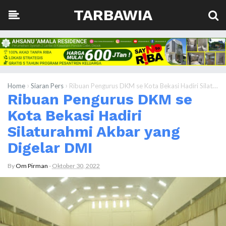
TARBAWIA
›
›
Home
Siaran Pers
Ribuan Pengurus DKM se Kota Bekasi Hadiri Silaturahmi Akbar yang Digelar DMI
Ribuan Pengurus DKM se
Kota Bekasi Hadiri
Silaturahmi Akbar yang
Digelar DMI
By
Om Pirman
-
Oktober 30, 2022