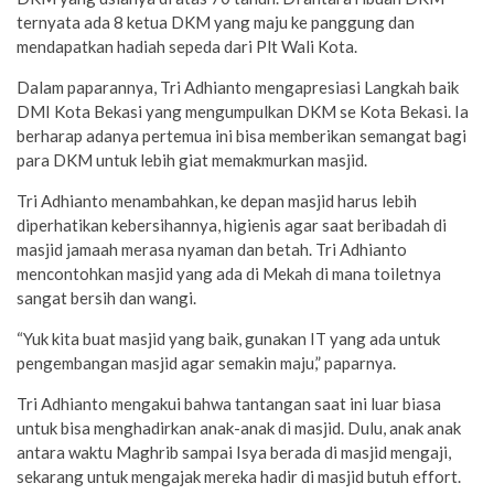
ternyata ada 8 ketua DKM yang maju ke panggung dan
mendapatkan hadiah sepeda dari Plt Wali Kota.
Dalam paparannya, Tri Adhianto mengapresiasi Langkah baik
DMI Kota Bekasi yang mengumpulkan DKM se Kota Bekasi. Ia
berharap adanya pertemua ini bisa memberikan semangat bagi
para DKM untuk lebih giat memakmurkan masjid.
Tri Adhianto menambahkan, ke depan masjid harus lebih
diperhatikan kebersihannya, higienis agar saat beribadah di
masjid jamaah merasa nyaman dan betah. Tri Adhianto
mencontohkan masjid yang ada di Mekah di mana toiletnya
sangat bersih dan wangi.
“Yuk kita buat masjid yang baik, gunakan IT yang ada untuk
pengembangan masjid agar semakin maju,” paparnya.
Tri Adhianto mengakui bahwa tantangan saat ini luar biasa
untuk bisa menghadirkan anak-anak di masjid. Dulu, anak anak
antara waktu Maghrib sampai Isya berada di masjid mengaji,
sekarang untuk mengajak mereka hadir di masjid butuh effort.