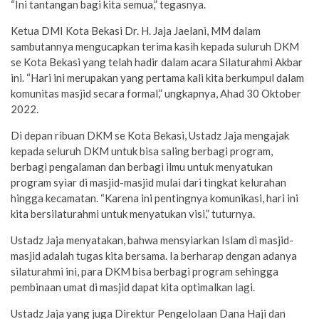
“Ini tantangan bagi kita semua,” tegasnya.
Ketua DMI Kota Bekasi Dr. H. Jaja Jaelani, MM dalam
sambutannya mengucapkan terima kasih kepada suluruh DKM
se Kota Bekasi yang telah hadir dalam acara Silaturahmi Akbar
ini. “Hari ini merupakan yang pertama kali kita berkumpul dalam
komunitas masjid secara formal,” ungkapnya, Ahad 30 Oktober
2022.
Di depan ribuan DKM se Kota Bekasi, Ustadz Jaja mengajak
kepada seluruh DKM untuk bisa saling berbagi program,
berbagi pengalaman dan berbagi ilmu untuk menyatukan
program syiar di masjid-masjid mulai dari tingkat kelurahan
hingga kecamatan. “Karena ini pentingnya komunikasi, hari ini
kita bersilaturahmi untuk menyatukan visi,” tuturnya.
Ustadz Jaja menyatakan, bahwa mensyiarkan Islam di masjid-
masjid adalah tugas kita bersama. Ia berharap dengan adanya
silaturahmi ini, para DKM bisa berbagi program sehingga
pembinaan umat di masjid dapat kita optimalkan lagi.
Ustadz Jaja yang juga Direktur Pengelolaan Dana Haji dan