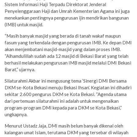
Sistem Informasi Haji Terpadu Direktorat Jenderal
Penyelenggaraan Haji dan Umrah Kementerian Agama ini juga
menekankan pentingnya pengurusan ijin mendirikan bangunan
(IMB) untuk masjid.
“Masih banyak masjid yang berada di tanah wakaf maupun
fasum yang terkendala dengan pengurusan IMB. Ke depan DMI
akan menjembatani masjid-masjid yang dalam proses IMB.
“Alhamdulillah sudah ada 12 masjid di Bekasi Barat yang telah
berhasil melakukan pengurusan IMB masjid melalui DMI Bekasi
Barat,” ujarnya.
Silaturahmi Akbar ini mengusung tema ‘Sinergi DMI Bersama
DKM se-Kota Bekasi menuju Bekasi Ihsan’. Kegiatan ini dihadiri
sekitar 2.600 pengurus DKM se Kota Bekasi. “Agenda utama
dari pertemuan silaturahmi ini adalah untuk mengenalkan
program-program DMI kepada para DKM se Kota Bekasi,”
ungkapnya.
Menurut Ustadz Jaja, DMI masih belum banyak dikenal oleh
kalangan umat Islam, terutama DKM yang tersebar di wilayah