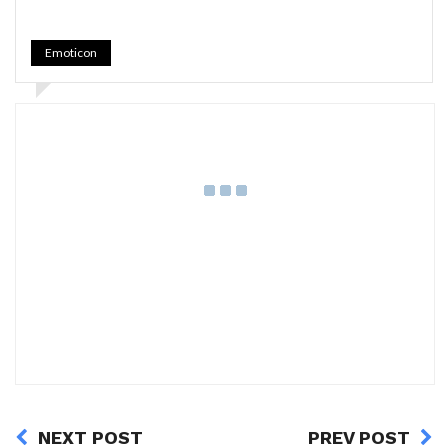
Emoticon
NEXT POST
PREV POST