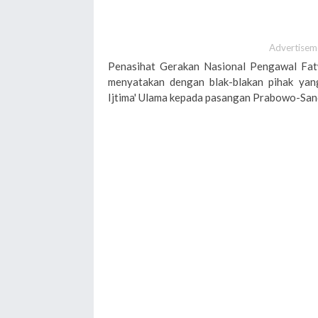
Advertisem
Penasihat Gerakan Nasional Pengawal Fa
menyatakan dengan blak-blakan pihak ya
Ijtima' Ulama kepada pasangan Prabowo-Sand