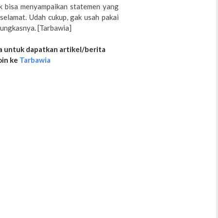
dak bisa menyampaikan statemen yang
selamat. Udah cukup, gak usah pakai
 pungkasnya. [Tarbawia]
 untuk dapatkan artikel/berita
oin ke
Tarbawia