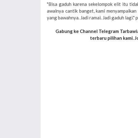
"Bisa gaduh karena sekelompok elit itu ti
awalnya cantik banget, kami menyampaikan 
yang bawahnya. Jadi ramai. Jadi gaduh lagi."
Gabung ke Channel Telegram Tarbawia
terbaru pilihan kami. J