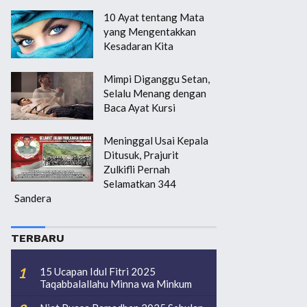
10 Ayat tentang Mata
yang Mengentakkan
Kesadaran Kita
Mimpi Diganggu Setan,
Selalu Menang dengan
Baca Ayat Kursi
Meninggal Usai Kepala
Ditusuk, Prajurit
Zulkifli Pernah
Selamatkan 344
Sandera
TERBARU
15 Ucapan Idul Fitri 2025
Taqabbalallahu Minna wa Minkum