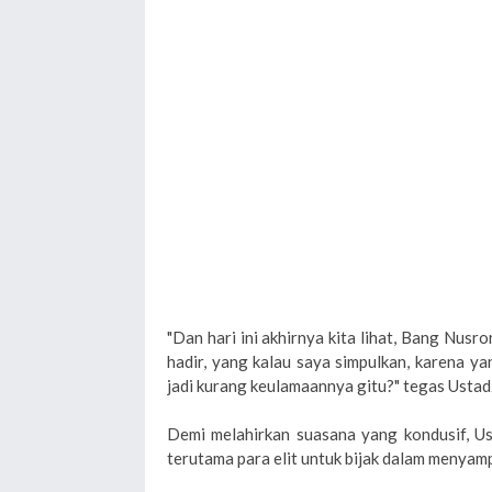
"Dan hari ini akhirnya kita lihat, Bang Nusr
hadir, yang kalau saya simpulkan, karena y
jadi kurang keulamaannya gitu?" tegas Ustadz
Demi melahirkan suasana yang kondusif, Us
terutama para elit untuk bijak dalam menyam