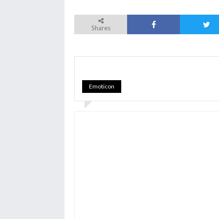
Shares
Emoticon