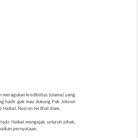
on meragukan kredibiltas (ulama) yang
ang hadir gak mau dukung Pak Jokowi
 Haikal, Nusron terlihat diam.
tadz Haikal mengajak seluruh pihak,
paikan pernyataan.