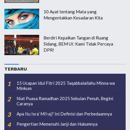
10 Ayat tentang Mata yang
Mengentakkan Kesadaran Kita
Berdiri Kepalkan Tangan di Ruang
Sidang, BEM UI: Kami Tidak Percaya
DPR!
TERBARU
15 Ucapan Idul Fitri 2025 Taqabbalallahu Minna wa
Minkum
Niat Puasa Ramadhan 2025 Sebulan Penuh, Begini
Caranya
Apa Itu Isra’ Mi’raj? Ini Definisi dan Perbedaannya
Pengertian Memenuhi Janji dan Hukumnya