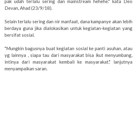
pak udah terlalu sering dan mainstream hehehe." kata Deo
Devan, Ahad (23/9/18).
Selain terlalu sering dan nir manfaat, dana kampanye akan lebih
berdaya guna jika dialokasikan untuk kegiatan-kegiatan yang
bersifat sosial.
"Mungkin bagusnya buat kegiatan sosial ke panti asuhan, atau
yg lainnya , siapa tau dari masyarakat bisa ikut menyumbang,
intinya dari masyarakat kembali ke masyarakat," lanjutnya
menyampaikan saran.