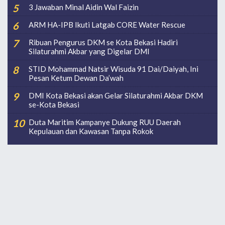
3 Jawaban Minal Aidin Wal Faizin
ARM HA-IPB Ikuti Latgab CORE Water Rescue
Ribuan Pengurus DKM se Kota Bekasi Hadiri
Silaturahmi Akbar yang Digelar DMI
STID Mohammad Natsir Wisuda 91 Dai/Daiyah, Ini
Pesan Ketum Dewan Da’wah
DMI Kota Bekasi akan Gelar Silaturahmi Akbar DKM
se-Kota Bekasi
Duta Maritim Kampanye Dukung RUU Daerah
Kepulauan dan Kawasan Tanpa Rokok