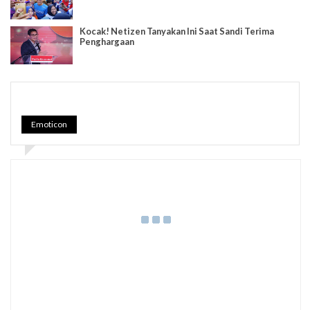
Kocak! Netizen Tanyakan Ini Saat Sandi Terima
Penghargaan
Emoticon