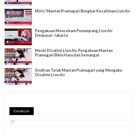
Miris! Mantan Pramugari Bongkar Kezaliman Lion Air
Pengakuan Mencekam Penumpang Lion Air
Denpasar-Jakarta
Meski Dizalimi Lion Air, Pengakuan Mantan
Pramugari Bikin Haru dan Semangat
Sindiran Telak Mantan Pramugari yang Mengaku
Dizalimi Lion Air
Emoticon