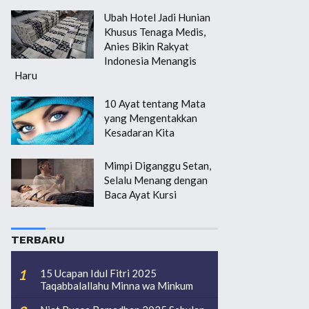
Ubah Hotel Jadi Hunian
Khusus Tenaga Medis,
Anies Bikin Rakyat
Indonesia Menangis
Haru
10 Ayat tentang Mata
yang Mengentakkan
Kesadaran Kita
Mimpi Diganggu Setan,
Selalu Menang dengan
Baca Ayat Kursi
TERBARU
15 Ucapan Idul Fitri 2025
Taqabbalallahu Minna wa Minkum