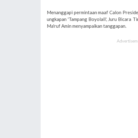
Menanggapi permintaan maaf Calon Presiden
ungkapan 'Tampang Boyolali', Juru Bicara 
Ma'ruf Amin menyampaikan tanggapan.
Advertisem