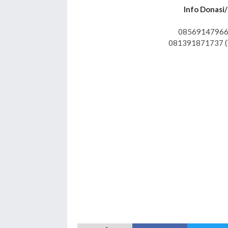
Info Donasi/
08569147966
081391871737 (