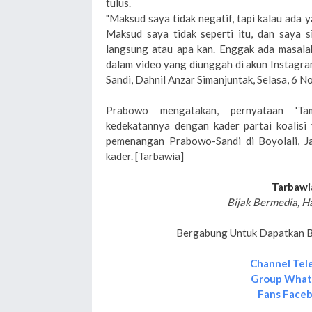
tulus.
"Maksud saya tidak negatif, tapi kalau ada 
Maksud saya tidak seperti itu, dan saya s
langsung atau apa kan. Enggak ada masalah,
dalam video yang diunggah di akun Instagr
Sandi, Dahnil Anzar Simanjuntak, Selasa, 6 
Prabowo mengatakan, pernyataan 'Tam
kedekatannya dengan kader partai koalisi
pemenangan Prabowo-Sandi di Boyolali, J
kader. [Tarbawia]
Tarbawi
Bijak Bermedia, H
Bergabung Untuk Dapatkan Be
Channel Tel
Group Wha
Fans Face