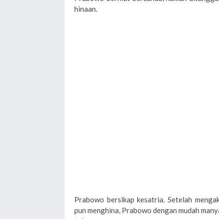
hinaan.
Prabowo bersikap kesatria. Setelah mengaku
pun menghina, Prabowo dengan mudah manya