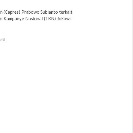
 (Capres) Prabowo Subianto terkait
Tim Kampanye Nasional (TKN) Jokowi-
ent