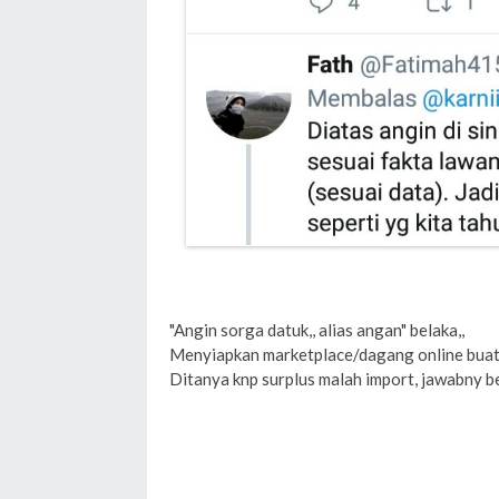
"Angin sorga datuk,, alias angan" belaka,,
Menyiapkan marketplace/dagang online buat 
Ditanya knp surplus malah import, jawabny 