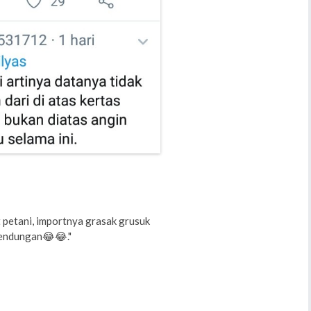
petani, importnya grasak grusuk
bendungan😂😂."