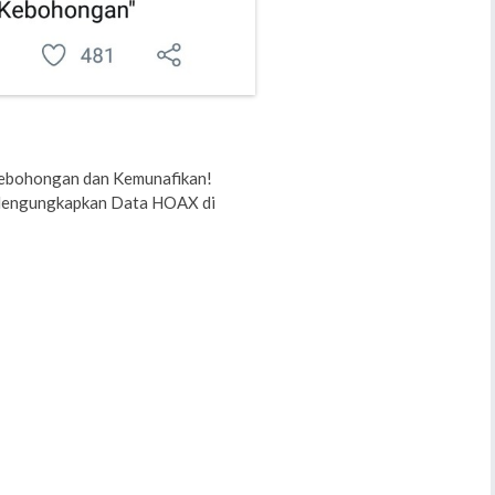
 Kebohongan dan Kemunafikan!
Mengungkapkan Data HOAX di