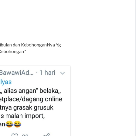
Kibulan dan KebohonganNya Yg
 Kebohongan'"