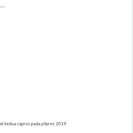
ent
bat kedua capres pada pilpres 2019.