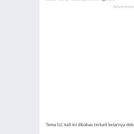
Advertisem
Tema ILC kali ini dibahas terkait kelarnya de