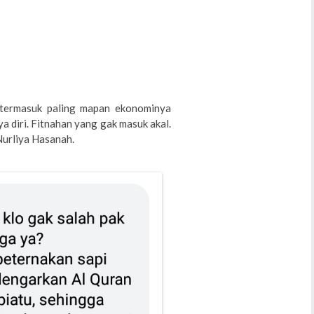
 termasuk paling mapan ekonominya
a diri. Fitnahan yang gak masuk akal.
Nurliya Hasanah.