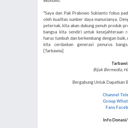
ekonomi.
"Saya dan Pak Prabowo Subianto fokus pad
oleh kualitas sumber daya manusianya. Den
peternak, kita akan dukung penuh produk-pr
bangsa kita sendiri untuk kesejahteraan 
harus tumbuh dan berkembang dengan baik, m
kita cerdaskan generasi penurus bangs
[Tarbawia]
Tarbawi
Bijak Bermedia, H
Bergabung Untuk Dapatkan Be
Channel Tel
Group Wha
Fans Face
Info Donasi/