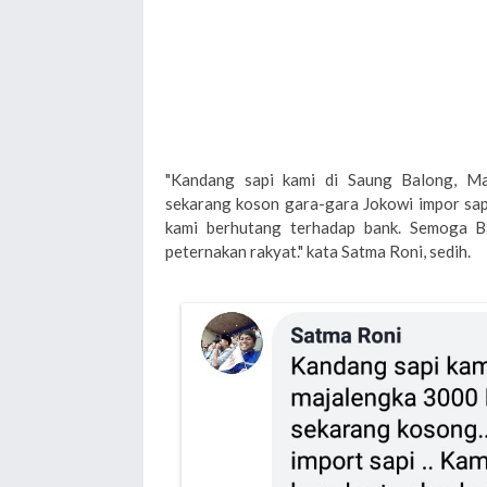
"Kandang sapi kami di Saung Balong, Ma
sekarang koson gara-gara Jokowi impor sap
kami berhutang terhadap bank. Semoga B
peternakan rakyat." kata Satma Roni, sedih.