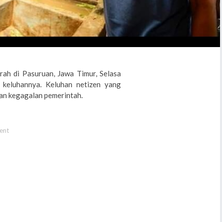
rah di Pasuruan, Jawa Timur, Selasa
 keluhannya. Keluhan netizen yang
kan kegagalan pemerintah.
ent