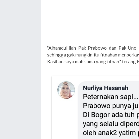
"Alhamdulillah Pak Prabowo dan Pak Uno
sehingga gak mungkin itu fitnahan menperkay
Kasihan saya mah sama yang fitnah." terang 