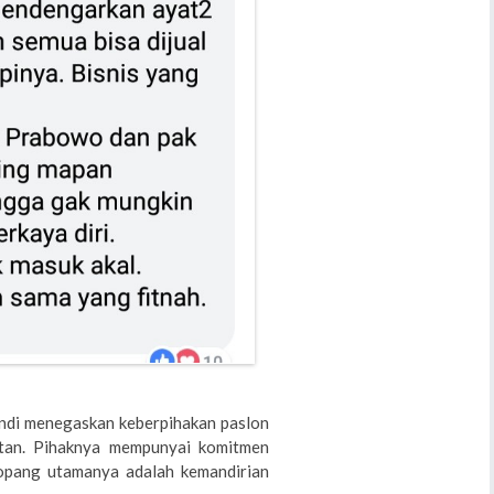
andi menegaskan keberpihakan paslon
tan. Pihaknya mempunyai komitmen
opang utamanya adalah kemandirian