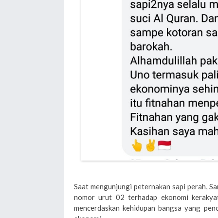
Saat mengunjungi peternakan sapi perah, S
nomor urut 02 terhadap ekonomi kerakya
mencerdaskan kehidupan bangsa yang pen