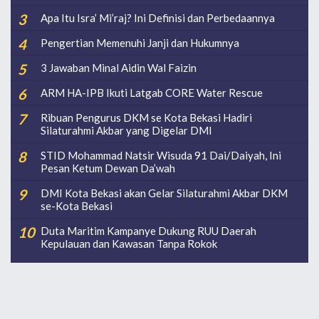
Apa Itu Isra’ Mi’raj? Ini Definisi dan Perbedaannya
Pengertian Memenuhi Janji dan Hukumnya
3 Jawaban Minal Aidin Wal Faizin
ARM HA-IPB Ikuti Latgab CORE Water Rescue
Ribuan Pengurus DKM se Kota Bekasi Hadiri
Silaturahmi Akbar yang Digelar DMI
STID Mohammad Natsir Wisuda 91 Dai/Daiyah, Ini
Pesan Ketum Dewan Da’wah
DMI Kota Bekasi akan Gelar Silaturahmi Akbar DKM
se-Kota Bekasi
Duta Maritim Kampanye Dukung RUU Daerah
Kepulauan dan Kawasan Tanpa Rokok