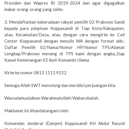
Presiden dan Wapres RI 2019-2024 dan agar digagalkan
makar orang-orang yang zalim.
3. Mendaftarkan keberadaan rakyat pemilih 02 Prabowo Sandi
kepada para pimpinan Koppasandi di Tiap Kota/Kabupaten,
atau Kecamatan/Desa, atau dengan cara mengirim ke Call
Center Koppasandi dengan menulis WA dengan format sbb.:
Daftar Pemilih 02/Nama/Nomor HP/Nomor TPS/Alamat
Lengkap/Prabowo menang di TPS kami dengan angka_Siap
Kawal Kemenangan 02 Ikuti Komando Ulama
Kirim ke nomor 0812 1111 9212
Semoga Allah SWT menolong dan meridloi perjuangan kita.
Wassalamualaikum Warahmatullahi Wabarokatuh.
Maklumat ini ditandatangani oleh:
Komandan Jenderal (Danjen) Koppasandi KH Abdul Rasyid