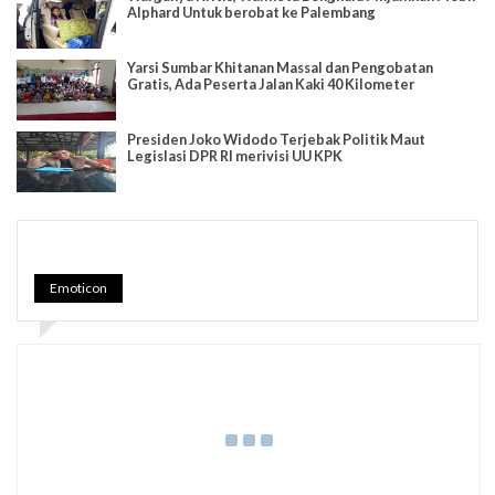
Alphard Untuk berobat ke Palembang
Yarsi Sumbar Khitanan Massal dan Pengobatan
Gratis, Ada Peserta Jalan Kaki 40 Kilometer
Presiden Joko Widodo Terjebak Politik Maut
Legislasi DPR RI merivisi UU KPK
Emoticon