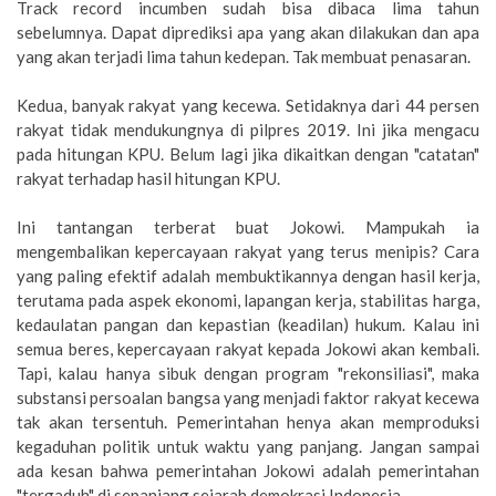
Track record incumben sudah bisa dibaca lima tahun
sebelumnya. Dapat diprediksi apa yang akan dilakukan dan apa
yang akan terjadi lima tahun kedepan. Tak membuat penasaran.
Kedua, banyak rakyat yang kecewa. Setidaknya dari 44 persen
rakyat tidak mendukungnya di pilpres 2019. Ini jika mengacu
pada hitungan KPU. Belum lagi jika dikaitkan dengan "catatan"
rakyat terhadap hasil hitungan KPU.
Ini tantangan terberat buat Jokowi. Mampukah ia
mengembalikan kepercayaan rakyat yang terus menipis? Cara
yang paling efektif adalah membuktikannya dengan hasil kerja,
terutama pada aspek ekonomi, lapangan kerja, stabilitas harga,
kedaulatan pangan dan kepastian (keadilan) hukum. Kalau ini
semua beres, kepercayaan rakyat kepada Jokowi akan kembali.
Tapi, kalau hanya sibuk dengan program "rekonsiliasi", maka
substansi persoalan bangsa yang menjadi faktor rakyat kecewa
tak akan tersentuh. Pemerintahan henya akan memproduksi
kegaduhan politik untuk waktu yang panjang. Jangan sampai
ada kesan bahwa pemerintahan Jokowi adalah pemerintahan
"tergaduh" di sepanjang sejarah demokrasi Indonesia.