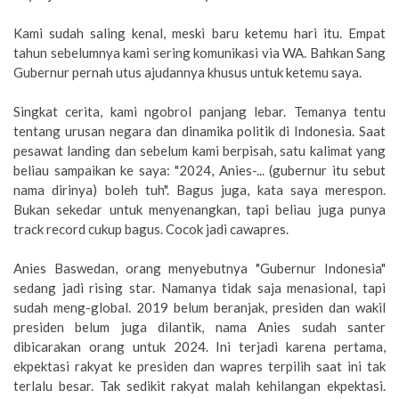
Kami sudah saling kenal, meski baru ketemu hari itu. Empat
tahun sebelumnya kami sering komunikasi via WA. Bahkan Sang
Gubernur pernah utus ajudannya khusus untuk ketemu saya.
Singkat cerita, kami ngobrol panjang lebar. Temanya tentu
tentang urusan negara dan dinamika politik di Indonesia. Saat
pesawat landing dan sebelum kami berpisah, satu kalimat yang
beliau sampaikan ke saya: "2024, Anies-... (gubernur itu sebut
nama dirinya) boleh tuh". Bagus juga, kata saya merespon.
Bukan sekedar untuk menyenangkan, tapi beliau juga punya
track record cukup bagus. Cocok jadi cawapres.
Anies Baswedan, orang menyebutnya "Gubernur Indonesia"
sedang jadi rising star. Namanya tidak saja menasional, tapi
sudah meng-global. 2019 belum beranjak, presiden dan wakil
presiden belum juga dilantik, nama Anies sudah santer
dibicarakan orang untuk 2024. Ini terjadi karena pertama,
ekpektasi rakyat ke presiden dan wapres terpilih saat ini tak
terlalu besar. Tak sedikit rakyat malah kehilangan ekpektasi.