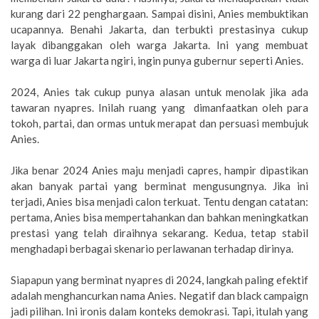
kurang dari 22 penghargaan. Sampai disini, Anies membuktikan
ucapannya. Benahi Jakarta, dan terbukti prestasinya cukup
layak dibanggakan oleh warga Jakarta. Ini yang membuat
warga di luar Jakarta ngiri, ingin punya gubernur seperti Anies.
2024, Anies tak cukup punya alasan untuk menolak jika ada
tawaran nyapres. Inilah ruang yang dimanfaatkan oleh para
tokoh, partai, dan ormas untuk merapat dan persuasi membujuk
Anies.
Jika benar 2024 Anies maju menjadi capres, hampir dipastikan
akan banyak partai yang berminat mengusungnya. Jika ini
terjadi, Anies bisa menjadi calon terkuat. Tentu dengan catatan:
pertama, Anies bisa mempertahankan dan bahkan meningkatkan
prestasi yang telah diraihnya sekarang. Kedua, tetap stabil
menghadapi berbagai skenario perlawanan terhadap dirinya.
Siapapun yang berminat nyapres di 2024, langkah paling efektif
adalah menghancurkan nama Anies. Negatif dan black campaign
jadi pilihan. Ini ironis dalam konteks demokrasi. Tapi, itulah yang