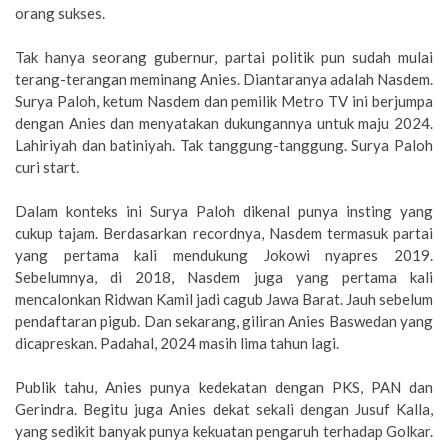
orang sukses.
Tak hanya seorang gubernur, partai politik pun sudah mulai
terang-terangan meminang Anies. Diantaranya adalah Nasdem.
Surya Paloh, ketum Nasdem dan pemilik Metro TV ini berjumpa
dengan Anies dan menyatakan dukungannya untuk maju 2024.
Lahiriyah dan batiniyah. Tak tanggung-tanggung. Surya Paloh
curi start.
Dalam konteks ini Surya Paloh dikenal punya insting yang
cukup tajam. Berdasarkan recordnya, Nasdem termasuk partai
yang pertama kali mendukung Jokowi nyapres 2019.
Sebelumnya, di 2018, Nasdem juga yang pertama kali
mencalonkan Ridwan Kamil jadi cagub Jawa Barat. Jauh sebelum
pendaftaran pigub. Dan sekarang, giliran Anies Baswedan yang
dicapreskan. Padahal, 2024 masih lima tahun lagi.
Publik tahu, Anies punya kedekatan dengan PKS, PAN dan
Gerindra. Begitu juga Anies dekat sekali dengan Jusuf Kalla,
yang sedikit banyak punya kekuatan pengaruh terhadap Golkar.