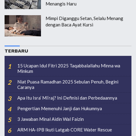
Menangis Haru
Mimpi Diganggu Setan, Selalu Menang
dengan Baca Ayat Kursi
TERBARU
15 Ucapan Idul Fitri 2025 Taqabbalallahu Minna wa
Minkum
Niat Puasa Ramadhan 2025 Sebulan Penuh, Begini
Caranya
Apa Itu Isra’ Mi’raj? Ini Definisi dan Perbedaannya
Pengertian Memenuhi Janji dan Hukumnya
3 Jawaban Minal Aidin Wal Faizin
ARM HA-IPB Ikuti Latgab CORE Water Rescue