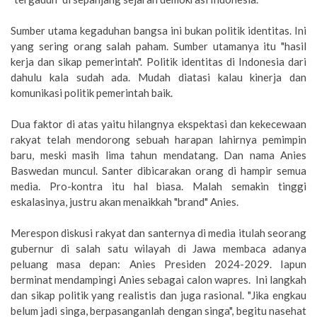
Sumber utama kegaduhan bangsa ini bukan politik identitas. Ini
yang sering orang salah paham. Sumber utamanya itu "hasil
kerja dan sikap pemerintah". Politik identitas di Indonesia dari
dahulu kala sudah ada. Mudah diatasi kalau kinerja dan
komunikasi politik pemerintah baik.
Dua faktor di atas yaitu hilangnya ekspektasi dan kekecewaan
rakyat telah mendorong sebuah harapan lahirnya pemimpin
baru, meski masih lima tahun mendatang. Dan nama Anies
Baswedan muncul. Santer dibicarakan orang di hampir semua
media. Pro-kontra itu hal biasa. Malah semakin tinggi
eskalasinya, justru akan menaikkah "brand" Anies.
Merespon diskusi rakyat dan santernya di media itulah seorang
gubernur di salah satu wilayah di Jawa membaca adanya
peluang masa depan: Anies Presiden 2024-2029. Iapun
berminat mendampingi Anies sebagai calon wapres. Ini langkah
dan sikap politik yang realistis dan juga rasional. "Jika engkau
belum jadi singa, berpasanganlah dengan singa", begitu nasehat