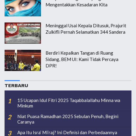
Mengentakkan Kesadaran Kita
Meninggal Usai Kepala Ditusuk, Prajurit
Zulkifli Pernah Selamatkan 344 Sandera
Berdiri Kepalkan Tangan di Ruang
Sidang, BEM UI: Kami Tidak Percaya
DPR!
TERBARU
15 Ucapan Idul Fitri 2025 Taqabbalallahu Minna wa
Minkum
Niat Puasa Ramadhan 2025 Sebulan Penuh, Begini
Caranya
Apa Itu Isra’ Mi’raj? Ini Definisi dan Perbedaannya