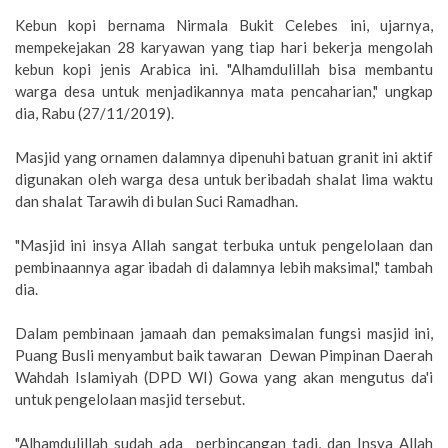
Kebun kopi bernama Nirmala Bukit Celebes ini, ujarnya,
mempekejakan 28 karyawan yang tiap hari bekerja mengolah
kebun kopi jenis Arabica ini. "Alhamdulillah bisa membantu
warga desa untuk menjadikannya mata pencaharian," ungkap
dia, Rabu (27/11/2019).
Masjid yang ornamen dalamnya dipenuhi batuan granit ini aktif
digunakan oleh warga desa untuk beribadah shalat lima waktu
dan shalat Tarawih di bulan Suci Ramadhan.
"Masjid ini insya Allah sangat terbuka untuk pengelolaan dan
pembinaannya agar ibadah di dalamnya lebih maksimal," tambah
dia.
Dalam pembinaan jamaah dan pemaksimalan fungsi masjid ini,
Puang Busli menyambut baik tawaran Dewan Pimpinan Daerah
Wahdah Islamiyah (DPD WI) Gowa yang akan mengutus da'i
untuk pengelolaan masjid tersebut.
"Alhamdulillah sudah ada perbincangan tadi, dan Insya Allah