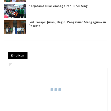
Kerjasama Dua Lembaga Peduli Sulteng
Ikut Terapi Qurani, Begini Pengakuan Mengagumkan
Peserta
Emoticon