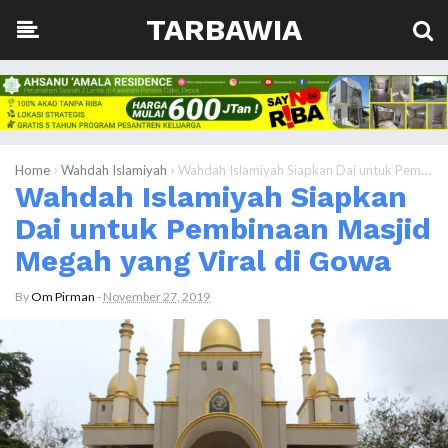
TARBAWIA
›
›
Home
Wahdah Islamiyah
Wahdah Islamiyah Siapkan Dai untuk Pembinaan Masjid Megah yang Viral di Gowa
Wahdah Islamiyah Siapkan
Dai untuk Pembinaan Masjid
Megah yang Viral di Gowa
By
Om Pirman
-
November 27, 2019