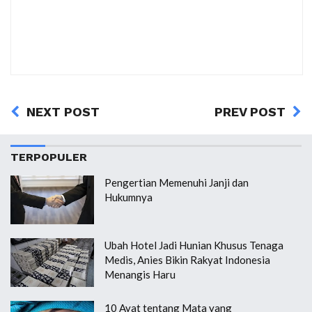
NEXT POST
PREV POST
TERPOPULER
Pengertian Memenuhi Janji dan
Hukumnya
Ubah Hotel Jadi Hunian Khusus Tenaga
Medis, Anies Bikin Rakyat Indonesia
Menangis Haru
10 Ayat tentang Mata yang