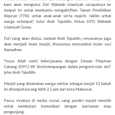
kami akan mengutus Da'i Wahdah Islamiyah secepatnya ke
tempat ini untuk membantu mengaktifkan Taman Pendidikan
Alquran (TPA) untuk anak-anak serta majelis taklim untuk
warga setempat," tutur Andi Tajuddin, Ketua DPD Wahdah
Islamiyah Gowa.
Da'i yang akan diutus, tambah Andi Tajuddin, rencananya juga
akan menjadi imam masjid, khususnya menyambut bulan suci
Ramadhan.
"Insya Allah nanti bekerjasama dengan Dewan Pimpinan
Cabang (DPC) WI Bontolempangan dalam pengontrolan da'i,"
jelas Andi Tajuddin.
Masjid yang dinamakan warga sekitar sebagai masjid 12 kubah
ini ditempuh kurang lebih 2,5 jam dari kota Makassar.
Pasca viralnya di media sosial, sang pendiri masjid memilih
untuk membatasi komunikasi dengan wartawan atau
pengunjung.