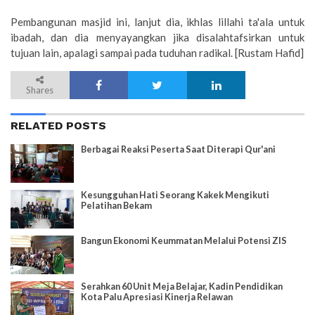
Pembangunan masjid ini, lanjut dia, ikhlas lillahi ta'ala untuk
ibadah, dan dia menyayangkan jika disalahtafsirkan untuk
tujuan lain, apalagi sampai pada tuduhan radikal. [Rustam Hafid]
Shares
RELATED POSTS
Berbagai Reaksi Peserta Saat Diterapi Qur'ani
Kesungguhan Hati Seorang Kakek Mengikuti
Pelatihan Bekam
Bangun Ekonomi Keummatan Melalui Potensi ZIS
Serahkan 60 Unit Meja Belajar, Kadin Pendidikan
Kota Palu Apresiasi Kinerja Relawan