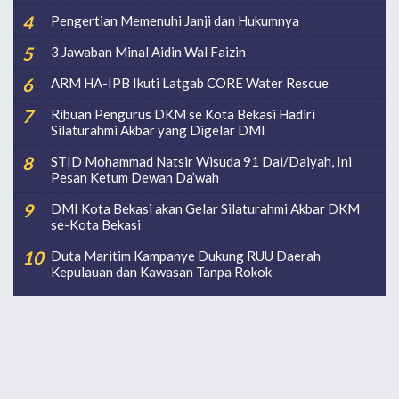
Pengertian Memenuhi Janji dan Hukumnya
3 Jawaban Minal Aidin Wal Faizin
ARM HA-IPB Ikuti Latgab CORE Water Rescue
Ribuan Pengurus DKM se Kota Bekasi Hadiri
Silaturahmi Akbar yang Digelar DMI
STID Mohammad Natsir Wisuda 91 Dai/Daiyah, Ini
Pesan Ketum Dewan Da’wah
DMI Kota Bekasi akan Gelar Silaturahmi Akbar DKM
se-Kota Bekasi
Duta Maritim Kampanye Dukung RUU Daerah
Kepulauan dan Kawasan Tanpa Rokok