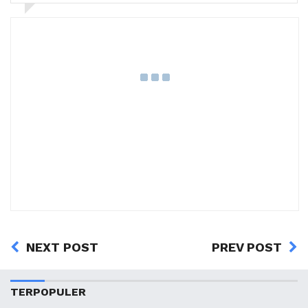
NEXT POST
PREV POST
TERPOPULER