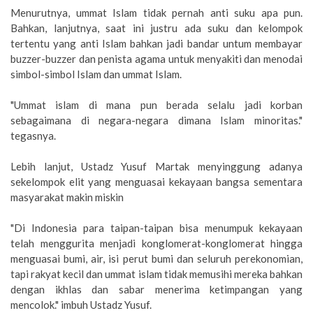
Menurutnya, ummat Islam tidak pernah anti suku apa pun.
Bahkan, lanjutnya, saat ini justru ada suku dan kelompok
tertentu yang anti Islam bahkan jadi bandar untum membayar
buzzer-buzzer dan penista agama untuk menyakiti dan menodai
simbol-simbol Islam dan ummat Islam.
"Ummat islam di mana pun berada selalu jadi korban
sebagaimana di negara-negara dimana Islam minoritas."
tegasnya.
Lebih lanjut, Ustadz Yusuf Martak menyinggung adanya
sekelompok elit yang menguasai kekayaan bangsa sementara
masyarakat makin miskin
"Di Indonesia para taipan-taipan bisa menumpuk kekayaan
telah menggurita menjadi konglomerat-konglomerat hingga
menguasai bumi, air, isi perut bumi dan seluruh perekonomian,
tapi rakyat kecil dan ummat islam tidak memusihi mereka bahkan
dengan ikhlas dan sabar menerima ketimpangan yang
mencolok." imbuh Ustadz Yusuf.