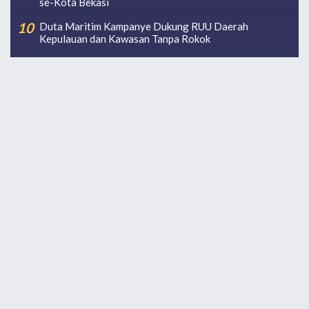
se-Kota Bekasi
Duta Maritim Kampanye Dukung RUU Daerah
Kepulauan dan Kawasan Tanpa Rokok