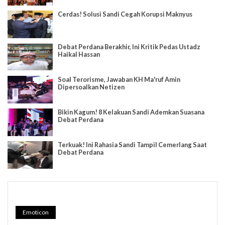
Cerdas! Solusi Sandi Cegah Korupsi Maknyus
Debat Perdana Berakhir, Ini Kritik Pedas Ustadz
Haikal Hassan
Soal Terorisme, Jawaban KH Ma'ruf Amin
Dipersoalkan Netizen
Bikin Kagum! 8 Kelakuan Sandi Ademkan Suasana
Debat Perdana
Terkuak! Ini Rahasia Sandi Tampil Cemerlang Saat
Debat Perdana
Emoticon