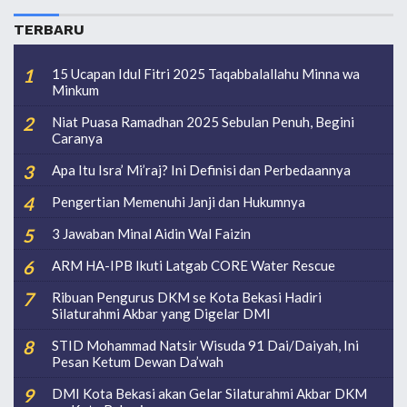
TERBARU
15 Ucapan Idul Fitri 2025 Taqabbalallahu Minna wa
Minkum
Niat Puasa Ramadhan 2025 Sebulan Penuh, Begini
Caranya
Apa Itu Isra’ Mi’raj? Ini Definisi dan Perbedaannya
Pengertian Memenuhi Janji dan Hukumnya
3 Jawaban Minal Aidin Wal Faizin
ARM HA-IPB Ikuti Latgab CORE Water Rescue
Ribuan Pengurus DKM se Kota Bekasi Hadiri
Silaturahmi Akbar yang Digelar DMI
STID Mohammad Natsir Wisuda 91 Dai/Daiyah, Ini
Pesan Ketum Dewan Da’wah
DMI Kota Bekasi akan Gelar Silaturahmi Akbar DKM