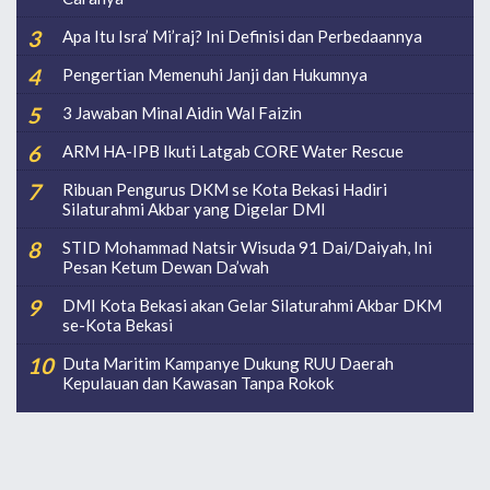
Apa Itu Isra’ Mi’raj? Ini Definisi dan Perbedaannya
Pengertian Memenuhi Janji dan Hukumnya
3 Jawaban Minal Aidin Wal Faizin
ARM HA-IPB Ikuti Latgab CORE Water Rescue
Ribuan Pengurus DKM se Kota Bekasi Hadiri
Silaturahmi Akbar yang Digelar DMI
STID Mohammad Natsir Wisuda 91 Dai/Daiyah, Ini
Pesan Ketum Dewan Da’wah
DMI Kota Bekasi akan Gelar Silaturahmi Akbar DKM
se-Kota Bekasi
Duta Maritim Kampanye Dukung RUU Daerah
Kepulauan dan Kawasan Tanpa Rokok