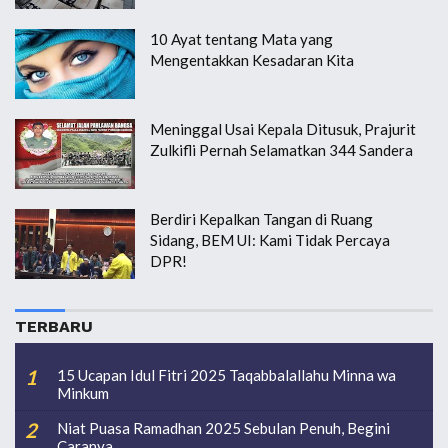
10 Ayat tentang Mata yang
Mengentakkan Kesadaran Kita
Meninggal Usai Kepala Ditusuk, Prajurit
Zulkifli Pernah Selamatkan 344 Sandera
Berdiri Kepalkan Tangan di Ruang
Sidang, BEM UI: Kami Tidak Percaya
DPR!
TERBARU
15 Ucapan Idul Fitri 2025 Taqabbalallahu Minna wa
Minkum
Niat Puasa Ramadhan 2025 Sebulan Penuh, Begini
Caranya