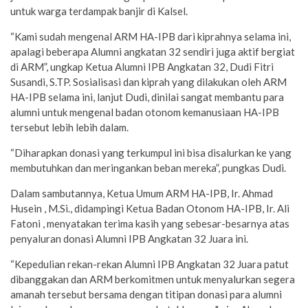
untuk warga terdampak banjir di Kalsel.
“Kami sudah mengenal ARM HA-IPB dari kiprahnya selama ini,
apalagi beberapa Alumni angkatan 32 sendiri juga aktif bergiat
di ARM”, ungkap Ketua Alumni IPB Angkatan 32, Dudi Fitri
Susandi, S.TP. Sosialisasi dan kiprah yang dilakukan oleh ARM
HA-IPB selama ini, lanjut Dudi, dinilai sangat membantu para
alumni untuk mengenal badan otonom kemanusiaan HA-IPB
tersebut lebih lebih dalam.
“Diharapkan donasi yang terkumpul ini bisa disalurkan ke yang
membutuhkan dan meringankan beban mereka”, pungkas Dudi.
Dalam sambutannya, Ketua Umum ARM HA-IPB, Ir. Ahmad
Husein , M.Si., didampingi Ketua Badan Otonom HA-IPB, Ir. Ali
Fatoni , menyatakan terima kasih yang sebesar-besarnya atas
penyaluran donasi Alumni IPB Angkatan 32 Juara ini.
“Kepedulian rekan-rekan Alumni IPB Angkatan 32 Juara patut
dibanggakan dan ARM berkomitmen untuk menyalurkan segera
amanah tersebut bersama dengan titipan donasi para alumni