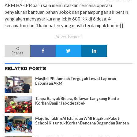
ARM HA-IPB baru saja menuntaskan rencana operasi
penyaluran bantuan bahan pokok dan penampungan air bersih
yang akan menyasar kurang lebih 600 KK di 6 desa, 4
kecamatan dan 3 kabupaten yang masih terdampak banjir. []
Advertisement
Shares
RELATED POSTS
Masjid IPB: Jamaah Tergugah Lewat Laporan
Lapangan ARM
Tanpa Banyak Bicara, Relawan Langsung Bantu
Korban Banjir Jabodetabek
Majelis Taklim Al Islah dan WMI Bagikan Paket
School Kit untuk Korban Bencana Bogor dan Banten