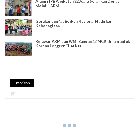
Alumni IPB Angkatan 32 Juara Serahkan Donasi
Melalui ARM
Gerakan Jum'at Berkah Nasional Hadirkan
Kebahagiaan
Relawan ARM dan WMI Bangun 12 MCK Umum untuk
Korban Longsor Cileuksa
Emoticon